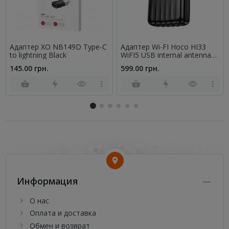
Адаптер XO NB149D Type-C
Адаптер Wi-FI Hoco HI33
to lightning Black
WiFI5 USB internal antenna
wireless network card Black
145.00 грн.
599.00 грн.
Информация
О нас
Оплата и доставка
Обмен и возврат