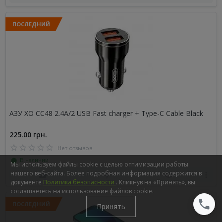
ПОСЛЕДНИЙ
АЗУ XO CC48 2.4A/2 USB Fast charger + Type-C Cable Black
225.00 грн.
Нет отзывов
⬤ В наличии
Мы используем файлы cookie с целью оптимизации работы
нашего веб-сайта. Более подробная информация содержится в
документе
Политика безопасности
. Кликнув на «Принять», вы
соглашаетесь на использование файлов cookie.
ПОСЛЕДНИЙ
Принять