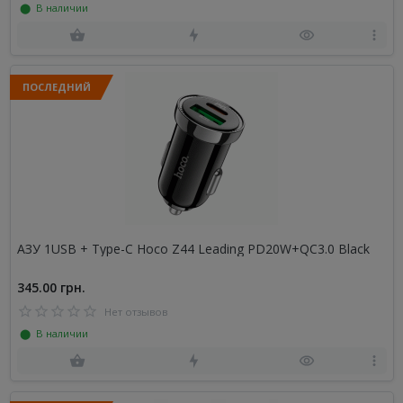
⬤ В наличии
ПОСЛЕДНИЙ
АЗУ 1USB + Type-C Hoco Z44 Leading PD20W+QC3.0 Black
345.00 грн.
Нет отзывов
⬤ В наличии