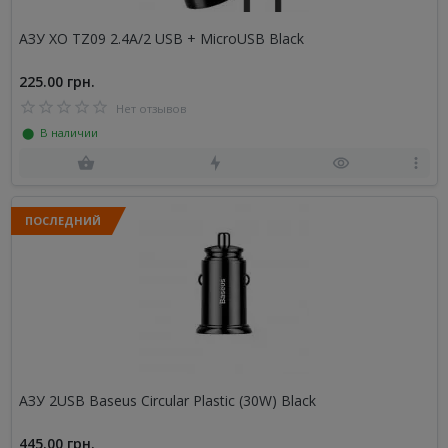
АЗУ XO TZ09 2.4A/2 USB + MicroUSB Black
225.00 грн.
Нет отзывов
⬤ В наличии
ПОСЛЕДНИЙ
АЗУ 2USB Baseus Circular Plastic (30W) Black
445.00 грн.