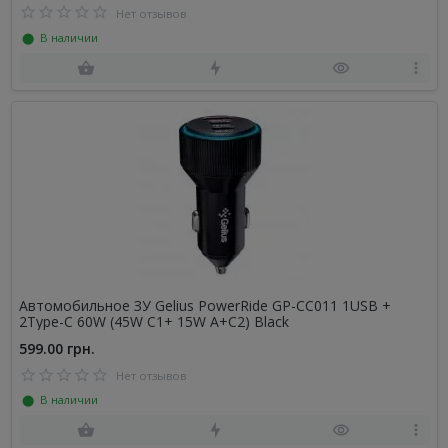
Нет отзывов
⬤ В наличии
Автомобильное ЗУ Gelius PowerRide GP-CC011 1USB +
2Type-C 60W (45W C1+ 15W A+C2) Black
599.00 грн.
Нет отзывов
⬤ В наличии