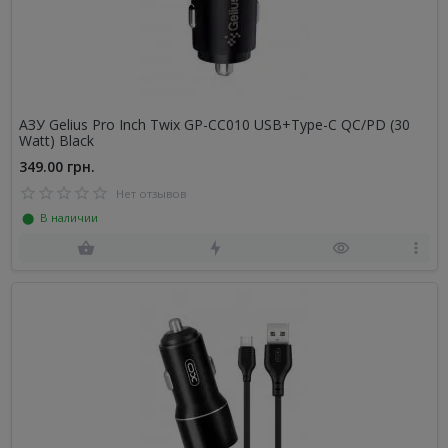
АЗУ Gelius Pro Inch Twix GP-CC010 USB+Type-C QC/PD (30
Watt) Black
349.00 грн.
Нет отзывов
⬤ В наличии