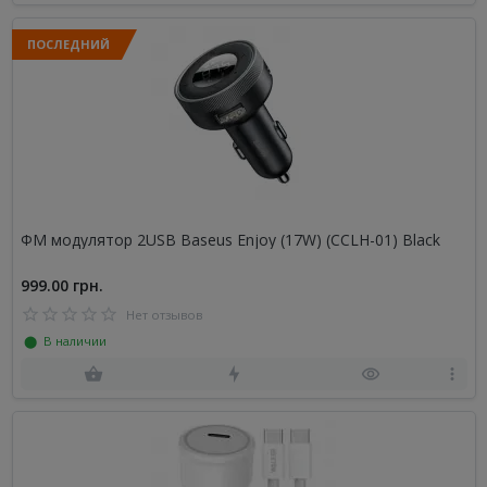
ПОСЛЕДНИЙ
ФМ модулятор 2USB Baseus Enjoy (17W) (CCLH-01) Black
999.00 грн.
Нет отзывов
⬤ В наличии