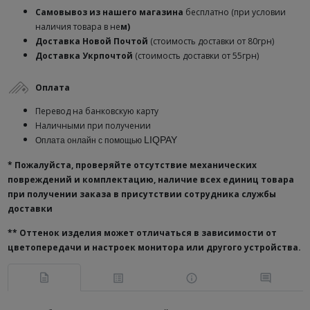
Самовывоз из нашего магазина
бесплатно (при условии
наличия товара в не
м)
Доставка
Новой Почтой
(стоимость доставки от 80грн)
Доставка Укрпочтой
(стоимость доставки от 55грн)
Оплата
Перевод на банковскую карту
Наличными при получении
LIQPAY
Оплата онлайн с помощью
* Пожалуйста, проверяйте отсутствие механических
повреждений и комплектацию, наличие всех единиц товара
при получении заказа в присутствии сотрудника службы
доставки
**
Оттенок изделия может отличаться в зависимости от
цветопередачи и настроек монитора или другого устройства.