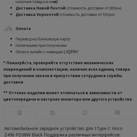
наличия товара в не
м)
Доставка
Новой Почтой
(стоимость доставки от 80грн)
Доставка Укрпочтой
(стоимость доставки от 55грн)
Оплата
Перевод на банковскую карту
Наличными при получении
LIQPAY
Оплата онлайн с помощью
* Пожалуйста, проверяйте отсутствие механических
повреждений и комплектацию, наличие всех единиц товара
при получении заказа в присутствии сотрудника службы
доставки
**
Оттенок изделия может отличаться в зависимости от
цветопередачи и настроек монитора или другого устройства.
Автомобильное зарядное устройство для 1Type-C Hoco
Z49b PD38W Black Поддержка различных интерфейсов: