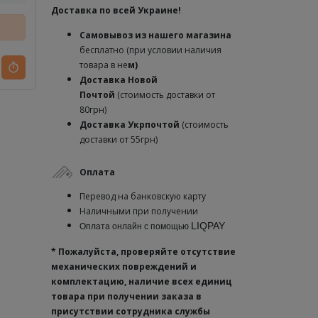
Доставка по всей Украине!
Самовывоз из нашего магазина
бесплатно (при условии наличия
товара в не
м)
Доставка
Новой
Почтой
(стоимость доставки от
80грн)
Доставка Укрпочтой
(стоимость
доставки от 55грн)
Оплата
Перевод на банковскую карту
Наличными при получении
LIQPAY
Оплата онлайн с помощью
* Пожалуйста, проверяйте отсутствие
механических повреждений и
комплектацию, наличие всех единиц
товара при получении заказа в
присутствии сотрудника службы