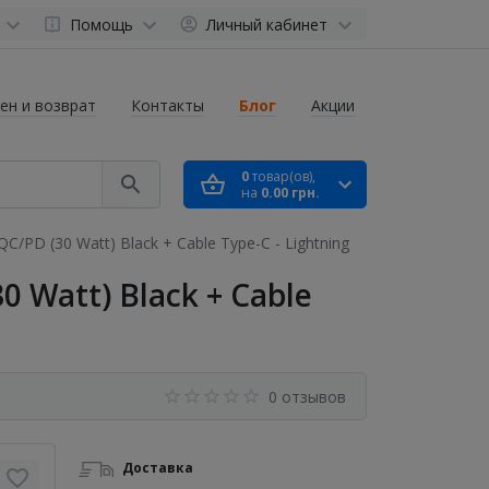
Помощь
Личный кабинет
ен и возврат
Контакты
Блог
Акции
0
товар(ов),
на
0.00 грн.
/PD (30 Watt) Black + Cable Type-C - Lightning
0 Watt) Black + Cable
0 отзывов
Доставка