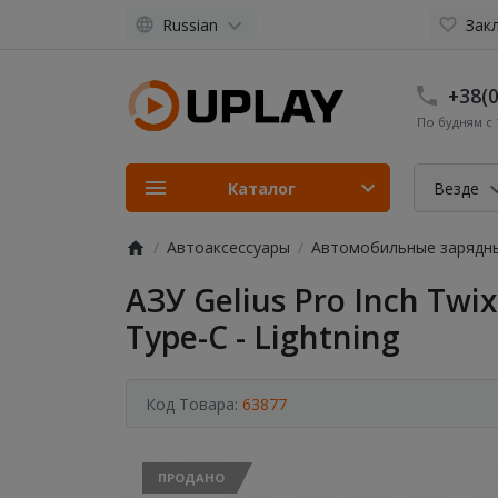
Russian
Закл
+38(0
По будням с 1
Каталог
Везде
Автоаксессуары
Автомобильные зарядны
АЗУ Gelius Pro Inch Twi
Type-C - Lightning
Код Товара:
63877
ПРОДАНО