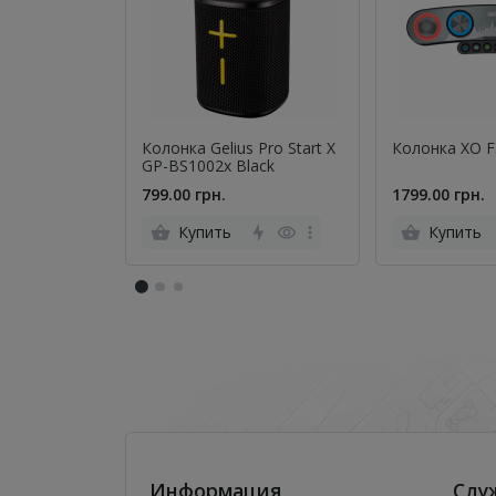
Колонка Gelius Pro Start X
Колонка XO F
GP-BS1002x Black
799.00 грн.
1799.00 грн.
Купить
Купить
Информация
Слу