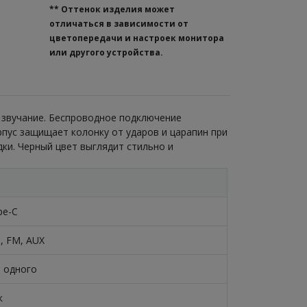
**
Оттенок изделия может
отличаться в зависимости от
цветопередачи и настроек монитора
или другого устройства.
е звучание. Беспроводное подключение
рпус защищает колонку от ударов и царапин при
ки. Черный цвет выглядит стильно и
pe-C
, FM, AUX
 одного
к