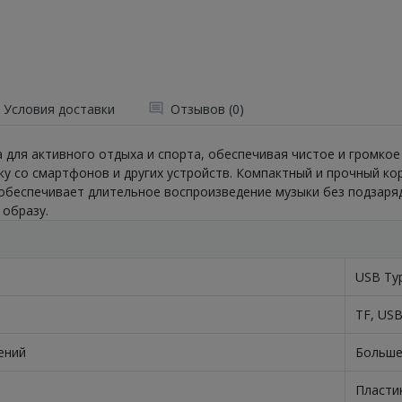
Условия доставки
Отзывов (0)
на для активного отдыха и спорта, обеспечивая чистое и громко
ку со смартфонов и других устройств. Компактный и прочный ко
обеспечивает длительное воспроизведение музыки без подзаряд
 образу.
USB Ty
TF, USB
ений
Больше
Пласти