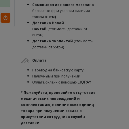
Самовывоз из нашего магазина
бесплатно (при условии наличия
товара в не
м)
Доставка
Новой
Почтой
(стоимость доставки от
80грн)
Доставка Укрпочтой
(стоимость
доставки от 55грн)
Оплата
Перевод на банковскую карту
Наличными при получении
LIQPAY
Оплата онлайн с помощью
* Пожалуйста, проверяйте отсутствие
механических повреждений и
комплектацию, наличие всех единиц
товара при получении заказа в
присутствии сотрудника службы
доставки