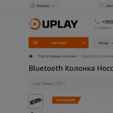
Russian
Закл
+38(0
По будням с 1
Каталог
Везде
Портативные колонки
Bluetooth Колонка
Bluetooth Колонка Hoco
Код Товара:
74317
ПОСЛЕДНИЙ