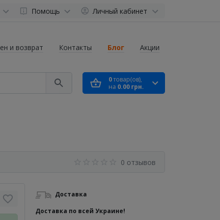
Помощь
Личный кабинет
ен и возврат
Контакты
Блог
Акции
0
товар(ов),
на
0.00 грн.
0 отзывов
Доставка
Доставка по всей Украине!