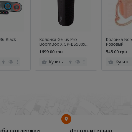
36 Black
Колонка Gelius Pro
Колонка Bor
BoomBox X GP-BS500x
Розовый
Black
1699.00 грн.
545.00 грн.
Купить
Купить
жба поддержки
Дополнительно