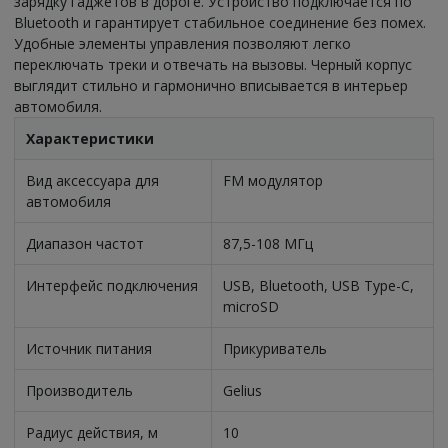
зарядку гаджетов в дороге. Устройство подключается по
Bluetooth и гарантирует стабильное соединение без помех.
Удобные элементы управления позволяют легко
переключать треки и отвечать на вызовы. Черный корпус
выглядит стильно и гармонично вписывается в интерьер
автомобиля.
Характеристики
Вид аксессуара для
FM модулятор
автомобиля
Диапазон частот
87,5-108 МГц
Интерфейс подключения
USB, Bluetooth, USB Type-C,
microSD
Источник питания
Прикуриватель
Производитель
Gelius
Радиус действия, м
10