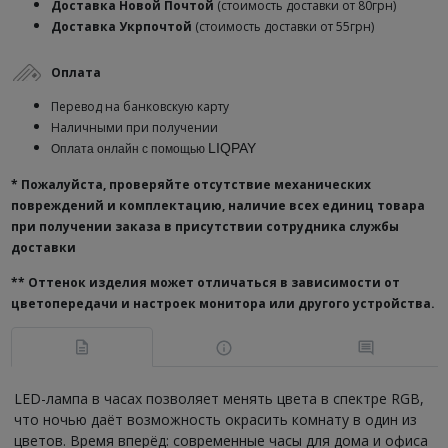
Доставка
Новой Почтой
(стоимость доставки от 80грн)
Доставка Укрпочтой
(стоимость доставки от 55грн)
Оплата
Перевод на банковскую карту
Наличными при получении
LIQPAY
Оплата онлайн с помощью
* Пожалуйста, проверяйте отсутствие механических
повреждений и комплектацию, наличие всех единиц товара
при получении заказа в присутствии сотрудника службы
доставки
**
Оттенок изделия может отличаться в зависимости от
цветопередачи и настроек монитора или другого устройства.
LED-лампа в часах позволяет менять цвета в спектре RGB,
что ночью даёт возможность окрасить комнату в один из
цветов. Время вперёд: современные часы для дома и офиса