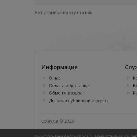
Нет отзывов на эту статью.
Информация
Слу
О нас
К
Оплата и доставка
В
Обмен и возврат
К
Договор публичной оферты
Uplay.ua © 2026
Мы используем файлы cookie с целью оптимизации ра