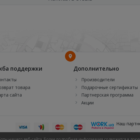
жба поддержки
Дополнительно
онтакты
Производители
озврат товара
Подарочные сертификаты
арта сайта
Партнерская программа
Акции
Наш партн
боты нашего веб-сайта. Более подробная информация содержится в доку