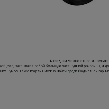
ести компактные накладные вари
ой дуге, закрывают собой большую часть ушной раковины, и до
них шумов. Такие изделия можно найти среди бюджетной гарни