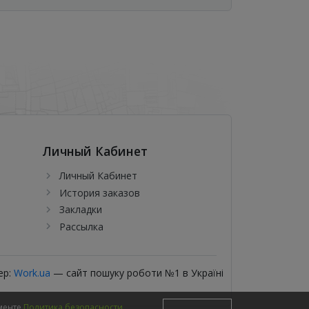
Личный Кабинет
Личный Кабинет
История заказов
Закладки
Рассылка
ер:
Work.ua
— сайт пошуку роботи №1 в Україні
менте
Политика безопасности
.