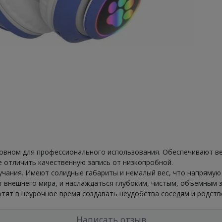
овном для профессионального использования. Обеспечивают в
е отличить качественную запись от низкопробной.
учания. Имеют солидные габариты и немалый вес, что напрямую
т внешнего мира, и наслаждаться глубоким, чистым, объемным 
отят в неурочное время создавать неудобства соседям и родств
Написать отзыв