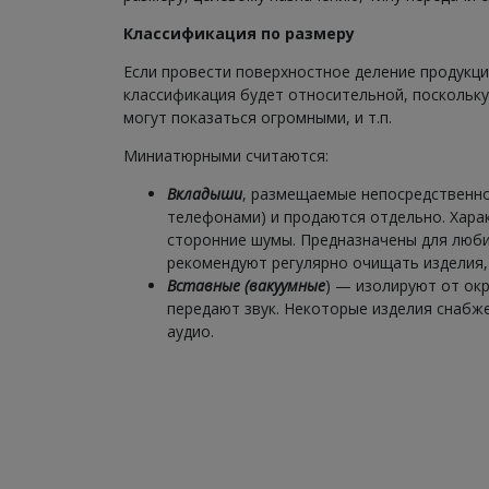
Классификация по размеру
Если провести поверхностное деление продукци
классификация будет относительной, поскольку
могут показаться огромными, и т.п.
Миниатюрными считаются:
Вкладыши
, размещаемые непосредственно
телефонами) и продаются отдельно. Хара
сторонние шумы. Предназначены для люби
рекомендуют регулярно очищать изделия,
Вставные (вакуумные
) — изолируют от ок
передают звук. Некоторые изделия снаб
ауди