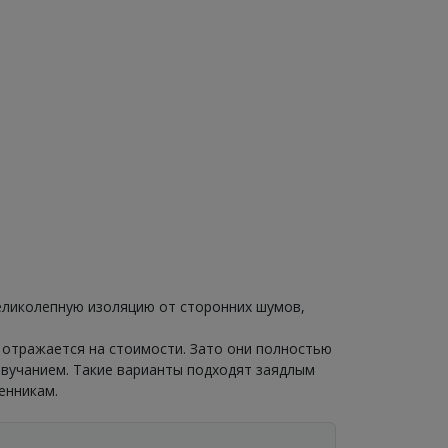
еликолепную изоляцию от сторонних шумов,
 отражается на стоимости. Зато они полностью
звучанием. Такие варианты подходят заядлым
енникам.