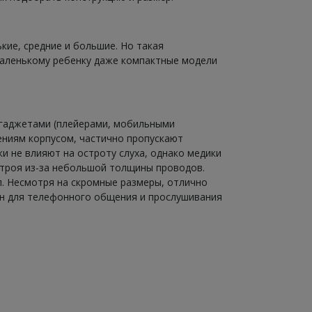
кие, средние и большие. Но такая
маленькому ребенку даже компактные модели
 гаджетами (плейерами, мобильными
ениям корпусом, частично пропускают
 не влияют на остроту слуха, однако медики
строя из-за небольшой толщины проводов.
л. Несмотря на скромные размеры, отлично
н для телефонного общения и прослушивания