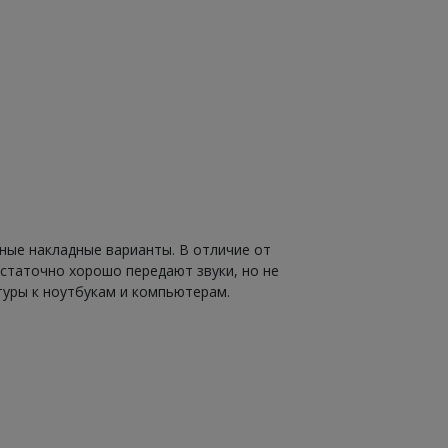
анты. В отличие от
статочно хорошо передают звуки, но не
туры к ноутбукам и компьютерам.