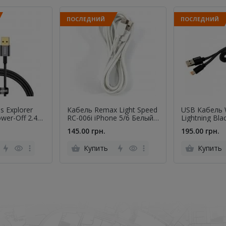
ПОСЛЕДНИЙ
ПОСЛЕДНИЙ
s Explorer
Кабель Remax Light Speed
USB Кабель
ower-Off 2.4A
RC-006i iPhone 5/6 Белый
Lightning Bla
ck 1m
2m (5-047)
145.00 грн.
195.00 грн.
Купить
Купить