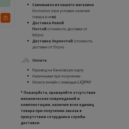
Самовывоз из нашего магазина
бесплатно (при условии наличия
товара в не
м)
Доставка
Новой
Почтой
(стоимость доставки от
80грн)
Доставка Укрпочтой
(стоимость
доставки от 55грн)
Оплата
Перевод на банковскую карту
Наличными при получении
LIQPAY
Оплата онлайн с помощью
* Пожалуйста, проверяйте отсутствие
механических повреждений и
комплектацию, наличие всех единиц
товара при получении заказа в
присутствии сотрудника службы
доставки