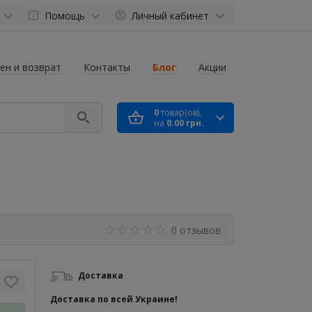
Помощь
Личный кабинет
ен и возврат
Контакты
Блог
Акции
0
товар(ов),
на
0.00 грн.
0 отзывов
Доставка
Доставка по всей Украине!