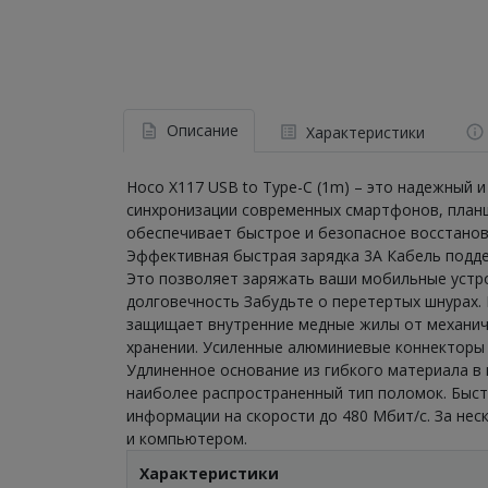
Описание
Характеристики
Hoco X117 USB to Type-C (1m) – это надежный 
синхронизации современных смартфонов, планш
обеспечивает быстрое и безопасное восстанов
Эффективная быстрая зарядка 3A Кабель подде
Это позволяет заряжать ваши мобильные устро
долговечность Забудьте о перетертых шнурах.
защищает внутренние медные жилы от механиче
хранении. Усиленные алюминиевые коннекторы 
Удлиненное основание из гибкого материала в
наиболее распространенный тип поломок. Быст
информации на скорости до 480 Мбит/с. За не
и компьютером.
Характеристики