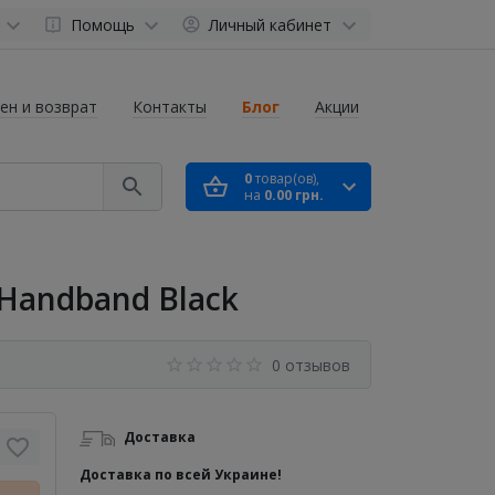
Помощь
Личный кабинет
ен и возврат
Контакты
Блог
Акции
0
товар(ов),
на
0.00 грн.
 Handband Black
0 отзывов
Доставка
Доставка по всей Украине!