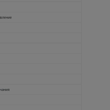
вление
чания