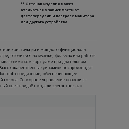
**
Оттенок изделия может
отличаться в зависимости от
цветопередачи и настроек монитора
или другого устройства.
ртной конструкции и мощного функционала.
осредоточиться на музыке, фильмах или работе
печивающими комфорт даже при длительном
. Высококачественные динамики воспроизводят
Bluetooth-соединение, обеспечивающее
й голоса. Сенсорное управление позволяет
ный цвет придаёт модели элегантность и