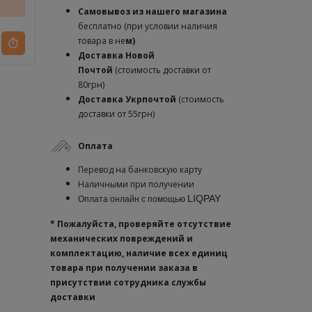
Самовывоз из нашего магазина
бесплатно (при условии наличия
товара в не
м)
Доставка
Новой
Почтой
(стоимость доставки от
80грн)
Доставка Укрпочтой
(стоимость
доставки от 55грн)
Оплата
Перевод на банковскую карту
Наличными при получении
LIQPAY
Оплата онлайн с помощью
* Пожалуйста, проверяйте отсутствие
механических повреждений и
комплектацию, наличие всех единиц
товара при получении заказа в
присутствии сотрудника службы
доставки