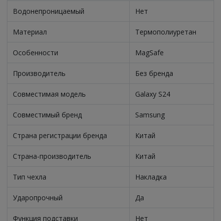
Водонепроницаемый
Нет
Материал
Термополиуретан
Особенности
MagSafe
Производитель
Без бренда
Совместимая модель
Galaxy S24
Совместимый бренд
Samsung
Страна регистрации бренда
Китай
Страна-производитель
Китай
Тип чехла
Накладка
Ударопрочный
Да
Функция подставки
Нет