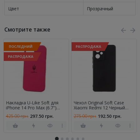
Цвет
Прозрачный
Смотрите также
ПОСЛЕДНИЙ
РАСПРОДАЖА
РАСПРОДАЖА
Накладка U-Like Soft для
Чехол Original Soft Case
iPhone 14 Pro Max (6.7")
Xiaomi Redmi 12 Черный
Тризуб Малиновый
FULL
425.00 грн.
297.50 грн.
275.00 грн.
192.50 грн.