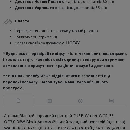
Доставка Новою Поштою
(вартість доставки від 80грн)
Доставка Укрпоштою
(вартість доставки від 55грн)
Оплата
Переведення коштів на розрахунковий рахунок
Готівкою при отриманні
ю
LIQPAY
Оплата онлайн за допомого
* Будь ласка, перевіряйте відсутність механічних пошкоджень
і комплектацію, наявність всіх одиниць товару при отриманні
замовлення в присутності працівника служби доставки.
**
Відтінок виробу може відрізнятися в залежності від
передачі кольору і налаштувань монітора або іншого
пристрою.
Автомобільний зарядний пристрій 2USB Walker WCR-33
QC3.0 36W Black Автомобільний зарядний пристрій (адаптер)
WALKER WCR-33 QC3.0 2USB/36W – пристрій для заряджання