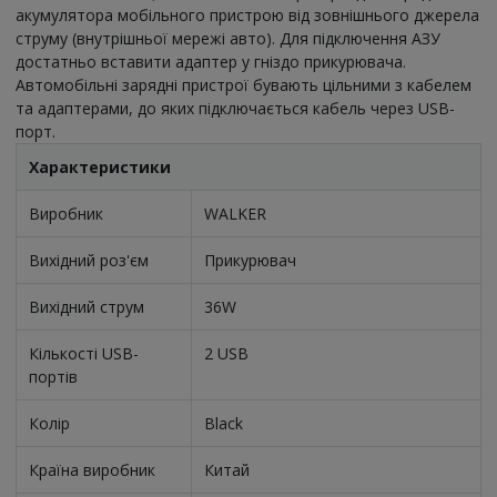
акумулятора мобільного пристрою від зовнішнього джерела
струму (внутрішньої мережі авто). Для підключення АЗУ
достатньо вставити адаптер у гніздо прикурювача.
Автомобільні зарядні пристрої бувають цільними з кабелем
та адаптерами, до яких підключається кабель через USB-
порт.
Характеристики
Виробник
WALKER
Вихідний роз'єм
Прикурювач
Вихідний струм
36W
Кількості USB-
2 USB
портів
Колір
Black
Країна виробник
Китай