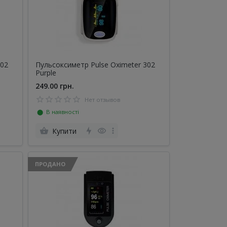
302
Пульсоксиметр Pulse Oximeter 302
Purple
249.00 грн.
Нет отзывов
⬤ В наявності
Купити
ПРОДАНО