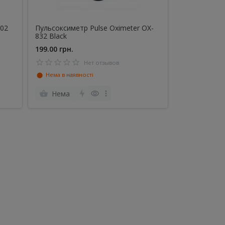
302
Пульсоксиметр Pulse Oximeter OX-
832 Black
199.00 грн.
Нет отзывов
⬤ Нема в наявності
Нема