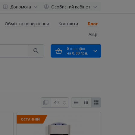
Допомога
Особистий кабінет
Обмін та повернення
Контакти
Блог
Акції
0
товар(ів),
на
0.00 грн.
ОСТАННІЙ