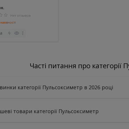
рн.
Нет отзывов
наявності
а
Часті питання про категорії 
винки категорії Пульсоксиметр в 2026 році
шеві товари категорії Пульсоксиметр