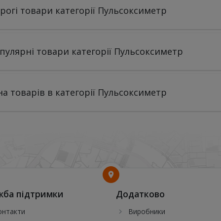
рогі товари категорії Пульсоксиметр
пулярні товари категорії Пульсоксиметр
на товарів в категорії Пульсоксиметр
жба підтримки
Додатково
онтакти
Виробники