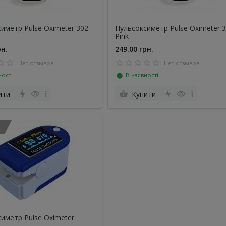
иметр Pulse Oximeter 302
Пульсоксиметр Pulse Oximeter 
Pink
рн.
249.00 грн.
Нет отзывов
Нет отзывов
ості
⬤ В наявності
ити
Купити
иметр Pulse Oximeter