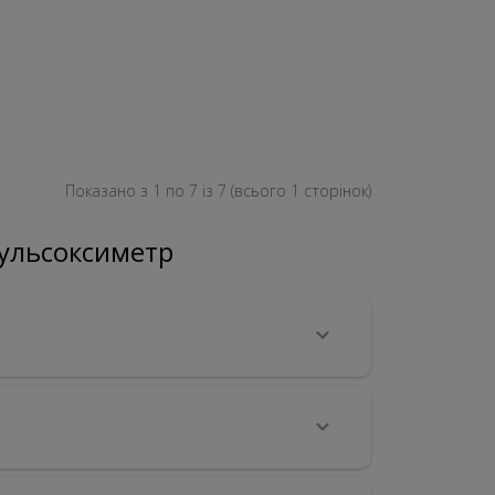
Показано з 1 по
7
із 7 (всього 1 сторінок)
Пульсоксиметр