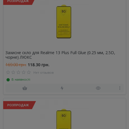
РОЗПРОДАЖ
Захисне скло для Realme 13 Plus Full Glue (0.25 мм, 2.5D,
чорне) ЛЮКС
169.00 грн.
118.30 грн.
Нет отзывов
⬤ В наявності
РОЗПРОДАЖ