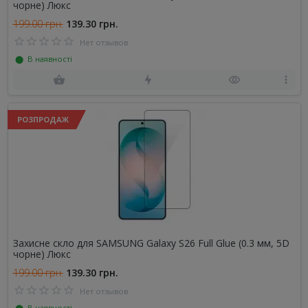
чорне) Люкс
199.00 грн.
139.30 грн.
Нет отзывов
⬤ В наявності
РОЗПРОДАЖ
Захисне скло для SAMSUNG Galaxy S26 Full Glue (0.3 мм, 5D
чорне) Люкс
199.00 грн.
139.30 грн.
Нет отзывов
⬤ В наявності