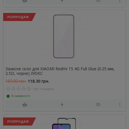
РОЗПРОДАЖ
Захисне скло для XIAOMI Redmi 15 4G Full Glue (0.25 мм,
2.5D, чорне) ЛЮКС
169.00 грн.
118.30 грн.
Нет отзывов
⬤ В наявності
РОЗПРОДАЖ