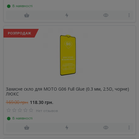
⬤ В наявності
РОЗПРОДАЖ
Захисне скло для MOTO G06 Full Glue (0.3 мм, 2.5D, чорне)
ЛЮКС
169.00 грн.
118.30 грн.
Нет отзывов
⬤ В наявності