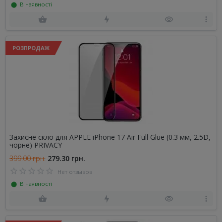
⬤ В наявності
РОЗПРОДАЖ
Захисне скло для APPLE iPhone 17 Air Full Glue (0.3 мм, 2.5D,
чорне) PRIVACY
399.00 грн.
279.30 грн.
Нет отзывов
⬤ В наявності