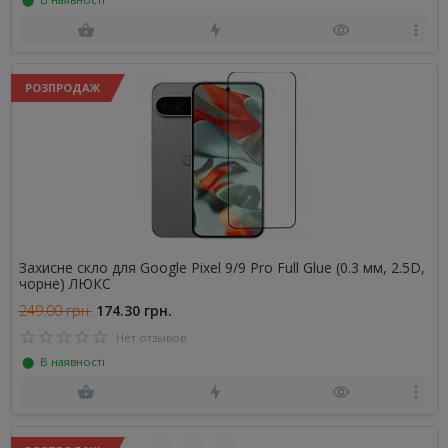
РОЗПРОДАЖ
Захисне скло для Google Pixel 9/9 Pro Full Glue (0.3 мм, 2.5D,
чорне) ЛЮКС
249.00 грн.
174.30 грн.
Нет отзывов
⬤ В наявності