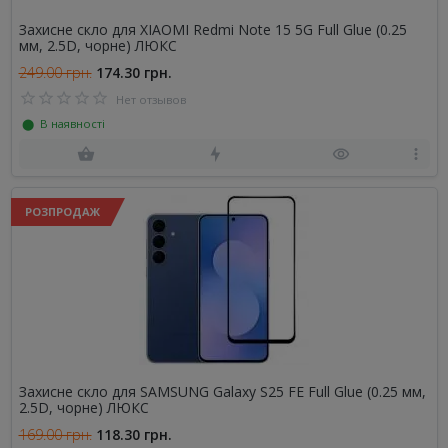
Захисне скло для XIAOMI Redmi Note 15 5G Full Glue (0.25
мм, 2.5D, чорне) ЛЮКС
249.00 грн.
174.30 грн.
Нет отзывов
⬤ В наявності
РОЗПРОДАЖ
Захисне скло для SAMSUNG Galaxy S25 FE Full Glue (0.25 мм,
2.5D, чорне) ЛЮКС
169.00 грн.
118.30 грн.