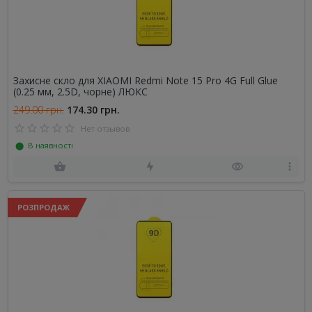
Захисне скло для XIAOMI Redmi Note 15 Pro 4G Full Glue
(0.25 мм, 2.5D, чорне) ЛЮКС
249.00 грн.
174.30 грн.
Нет отзывов
⬤ В наявності
РОЗПРОДАЖ