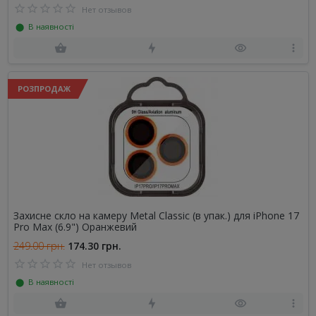
Нет отзывов
⬤ В наявності
РОЗПРОДАЖ
Захисне скло на камеру Metal Classic (в упак.) для iPhone 17
Pro Max (6.9") Оранжевий
249.00 грн.
174.30 грн.
Нет отзывов
⬤ В наявності