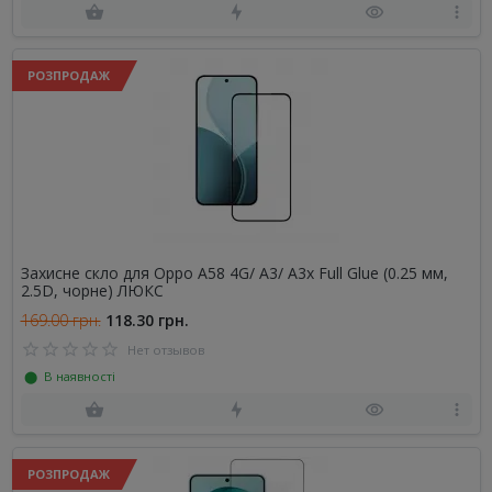
РОЗПРОДАЖ
Захисне скло для Oppo A58 4G/ A3/ A3x Full Glue (0.25 мм,
2.5D, чорне) ЛЮКС
169.00 грн.
118.30 грн.
Нет отзывов
⬤ В наявності
РОЗПРОДАЖ