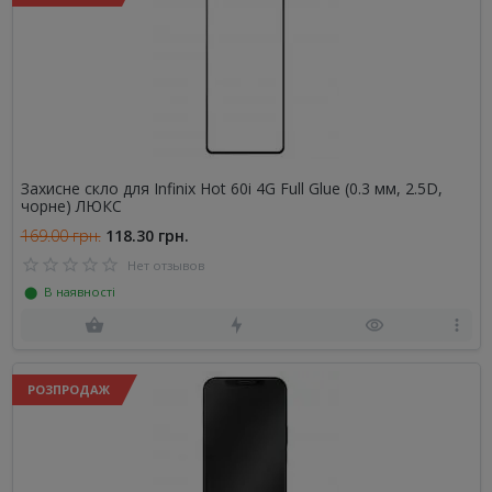
Захисне скло для Infinix Hot 60i 4G Full Glue (0.3 мм, 2.5D,
чорне) ЛЮКС
169.00 грн.
118.30 грн.
Нет отзывов
⬤ В наявності
РОЗПРОДАЖ