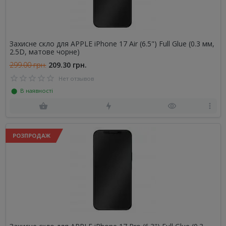
Захисне скло для APPLE iPhone 17 Air (6.5") Full Glue (0.3 мм,
2.5D, матове чорне)
299.00 грн.
209.30 грн.
Нет отзывов
⬤ В наявності
РОЗПРОДАЖ