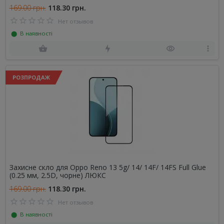
169.00 грн.
118.30 грн.
Нет отзывов
⬤ В наявності
РОЗПРОДАЖ
Захисне скло для Oppo Reno 13 5g/ 14/ 14F/ 14FS Full Glue
(0.25 мм, 2.5D, чорне) ЛЮКС
169.00 грн.
118.30 грн.
Нет отзывов
⬤ В наявності