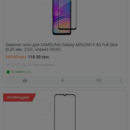
Захисне скло для SAMSUNG Galaxy A05s/M14 4G Full Glue
(0.25 мм, 2.5D, чорне) ЛЮКС
169.00 грн.
118.30 грн.
Нет отзывов
⬤ В наявності
РОЗПРОДАЖ