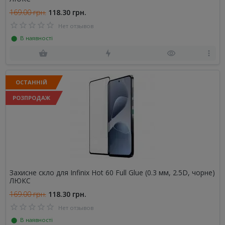
169.00 грн.
118.30 грн.
Нет отзывов
⬤ В наявності
ОСТАННІЙ
РОЗПРОДАЖ
Захисне скло для Infinix Hot 60 Full Glue (0.3 мм, 2.5D, чорне)
ЛЮКС
169.00 грн.
118.30 грн.
Нет отзывов
⬤ В наявності