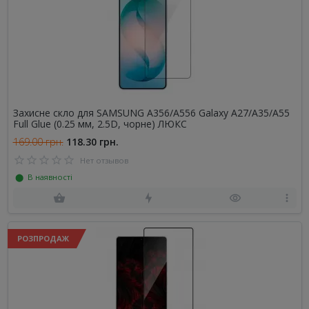
Захисне скло для SAMSUNG A356/A556 Galaxy A27/A35/A55
Full Glue (0.25 мм, 2.5D, чорне) ЛЮКС
169.00 грн.
118.30 грн.
Нет отзывов
⬤ В наявності
РОЗПРОДАЖ