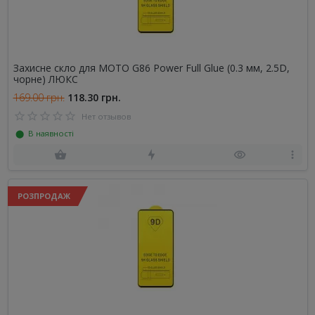
Захисне скло для MOTO G86 Power Full Glue (0.3 мм, 2.5D,
чорне) ЛЮКС
169.00 грн.
118.30 грн.
Нет отзывов
⬤ В наявності
РОЗПРОДАЖ