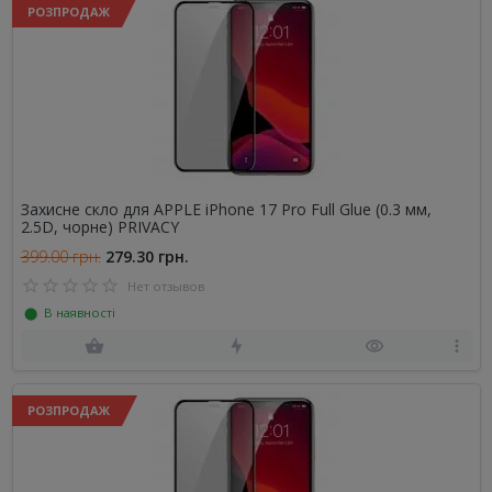
РОЗПРОДАЖ
Захисне скло для APPLE iPhone 17 Pro Full Glue (0.3 мм,
2.5D, чорне) PRIVACY
399.00 грн.
279.30 грн.
Нет отзывов
⬤ В наявності
РОЗПРОДАЖ