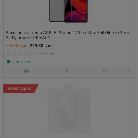
Захисне скло для APPLE iPhone 17 Pro Max Full Glue (0.3 мм,
2.5D, чорне) PRIVACY
399.00 грн.
279.30 грн.
Нет отзывов
⬤ В наявності
РОЗПРОДАЖ