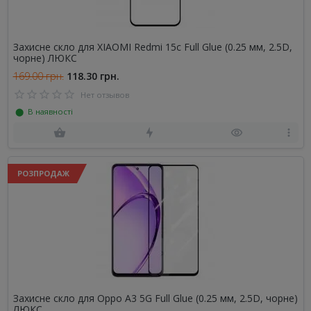
Захисне скло для XIAOMI Redmi 15c Full Glue (0.25 мм, 2.5D,
чорне) ЛЮКС
169.00 грн.
118.30 грн.
Нет отзывов
⬤ В наявності
РОЗПРОДАЖ
Захисне скло для Oppo A3 5G Full Glue (0.25 мм, 2.5D, чорне)
ЛЮКС