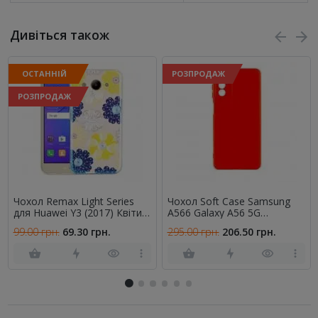
Дивіться також
ОСТАННІЙ
РОЗПРОДАЖ
РОЗПРОДАЖ
Чохол Remax Light Series
Чохол Soft Case Samsung
для Huawei Y3 (2017) Квіти
A566 Galaxy A56 5G
Dream
Червоний FULL
99.00 грн.
69.30 грн.
295.00 грн.
206.50 грн.