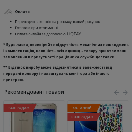
Оплата
Переведення коштів на розрахунковий рахунок
Готівкою при отриманні
ю
LIQPAY
Оплата онлайн за допомого
* Будь ласка, перевіряйте відсутність механічних пошкоджень
і комплектацію, наявність всіх одиниць товару при отриманні
замовлення в присутності працівника служби доставки.
**
Відтінок виробу може відрізнятися в залежності від
передачі кольору і налаштувань монітора або іншого
пристрою.
Рекомендовані товари
РОЗПРОДАЖ
ОСТАННІЙ
РОЗПРОДАЖ