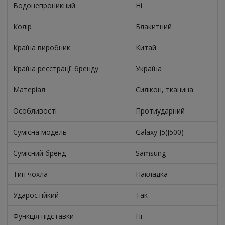
Водонепроникний
Ні
Колір
Блакитний
Країна виробник
Китай
Країна реєстрації бренду
Україна
Матеріал
Силікон, тканина
Особливості
Протиударний
Сумісна модель
Galaxy J5(J500)
Сумісний бренд
Samsung
Тип чохла
Накладка
Ударостійкий
Так
Функція підставки
Ні