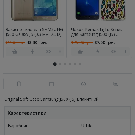
Захисне скло для SAMSUNG
Чохол Remax Light Series
J500 Galaxy J5 (0.3 мм, 2.5D)
для Samsung J500 (J5)
Leopard Style
69.00 грн.
48.30 грн.
125.00 грн.
87.50 грн.
Original Soft Case Samsung J500 (J5) Блакитний
Характеристики
Виробник
U-Like