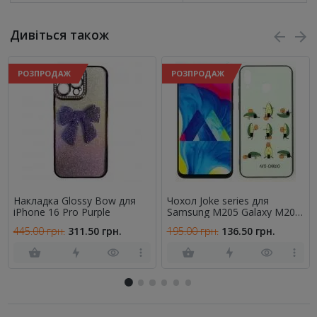
Дивіться також
РОЗПРОДАЖ
РОЗПРОДАЖ
Накладка Glossy Bow для
Чохол Joke series для
iPhone 16 Pro Purple
Samsung M205 Galaxy M20
2019 Аво-кардiо
445.00 грн.
311.50 грн.
195.00 грн.
136.50 грн.