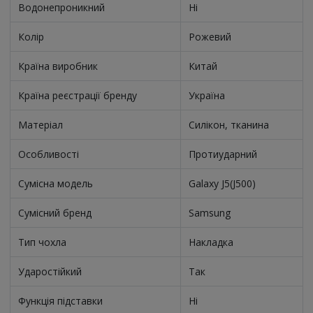
Водонепроникний
Ні
Колір
Рожевий
Країна виробник
Китай
Країна реєстрації бренду
Україна
Матеріал
Силікон, тканина
Особливості
Протиударний
Сумісна модель
Galaxy J5(J500)
Сумісний бренд
Samsung
Тип чохла
Накладка
Ударостійкий
Так
Функція підставки
Ні