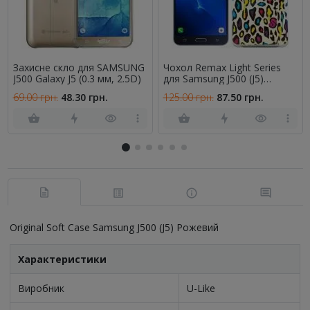
Захисне скло для SAMSUNG
Чохол Remax Light Series
J500 Galaxy J5 (0.3 мм, 2.5D)
для Samsung J500 (J5)
Leopard Style
69.00 грн.
48.30 грн.
125.00 грн.
87.50 грн.
Original Soft Case Samsung J500 (J5) Рожевий
Характеристики
Виробник
U-Like