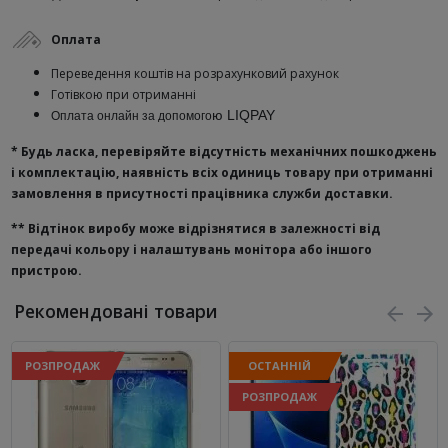
Оплата
Переведення коштів на розрахунковий рахунок
Готівкою при отриманні
ю
LIQPAY
Оплата онлайн за допомого
* Будь ласка, перевіряйте відсутність механічних пошкоджень
і комплектацію, наявність всіх одиниць товару при отриманні
замовлення в присутності працівника служби доставки.
**
Відтінок виробу може відрізнятися в залежності від
передачі кольору і налаштувань монітора або іншого
пристрою.
Рекомендовані товари
РОЗПРОДАЖ
ОСТАННІЙ
РОЗПРОДАЖ