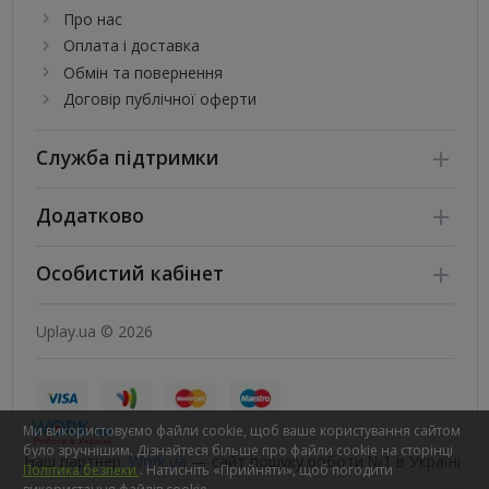
Про нас
Оплата і доставка
Обмін та повернення
Договір публічної оферти
Служба підтримки
Додатково
Особистий кабінет
Uplay.ua © 2026
Ми використовуємо файли cookie, щоб ваше користування сайтом
було зручнішим. Дізнайтеся більше про файли cookie на сторінці
Наш партнер:
Work.ua
— сайт пошуку роботи №1 в Україні
Політика безпеки
. Натисніть «Прийняти», щоб погодити