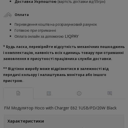
Доставка Укрпоштою
(вартість доставки від 55грн)
Оплата
Переведення коштів на розрахунковий рахунок
Готівкою при отриманні
ю
LIQPAY
Оплата онлайн за допомого
* Будь ласка, перевіряйте відсутність механічних пошкоджень
і комплектацію, наявність всіх одиниць товару при отриманні
замовлення в присутності працівника служби доставки.
**
Відтінок виробу може відрізнятися в залежності від
передачі кольору і налаштувань монітора або іншого
пристрою.
FM Модулятор Hoco with Charger E62 1USB/PD/20W Black
Характеристики