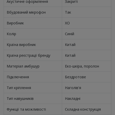
Акустичне оформлення
Закриті
Вбудований мікрофон
Так
Виробник
XO
Колір
Синій
Країна виробник
Китай
Країна реєстрації бренду
Китай
Матеріал амбушур
Еко-шкіра, поролон
Підключення
Бездротове
Тип кріплення
Наголів'я
Тип навушників
Накладні
Функції та можливості
Складна конструкція