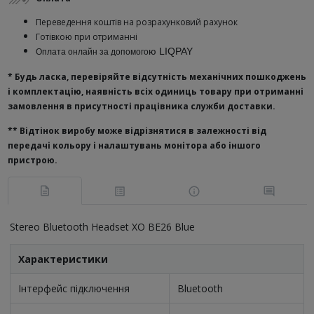
Переведення коштів на розрахунковий рахунок
Готівкою при отриманні
ю
LIQPAY
Оплата онлайн за допомого
* Будь ласка, перевіряйте відсутність механічних пошкоджень
і комплектацію, наявність всіх одиниць товару при отриманні
замовлення в присутності працівника служби доставки.
**
Відтінок виробу може відрізнятися в залежності від
передачі кольору і налаштувань монітора або іншого
пристрою.
Stereo Bluetooth Headset XO BE26 Blue
Характеристики
Інтерфейс підключення
Bluetooth