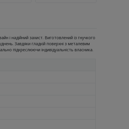
айн і надійний захист. Виготовлений із гнучкого
уднень. Завдяки гладкій поверхні з металевим
еально підкреслюючи індивідуальність власника.