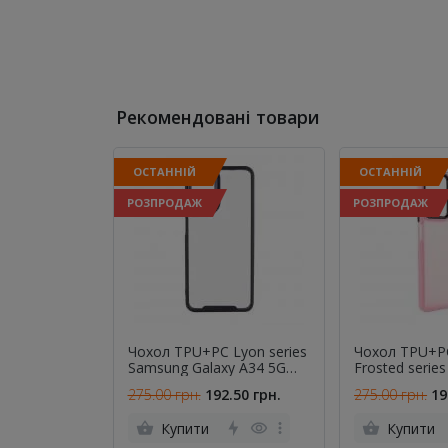
Рекомендовані товари
ОСТАННІЙ
ОСТАННІЙ
РОЗПРОДАЖ
РОЗПРОДАЖ
Чохол TPU+PC Lyon series
Чохол TPU+P
Samsung Galaxy A34 5G
Frosted serie
Black
Galaxy A34 5G
275.00 грн.
192.50 грн.
275.00 грн.
19
Купити
Купити