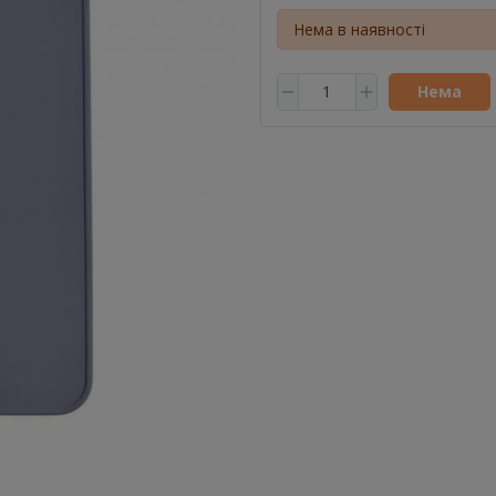
Нема в наявності
Нема