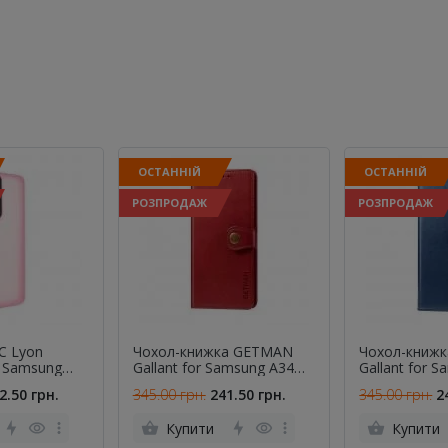
ОСТАННІЙ
ОСТАННІЙ
РОЗПРОДАЖ
РОЗПРОДАЖ
C Lyon
Чохол-книжка GETMAN
Чохол-книж
s Samsung
Gallant for Samsung A34
Gallant for 
 Pink
5G Red
5G Blue
2.50 грн.
345.00 грн.
241.50 грн.
345.00 грн.
2
Купити
Купити