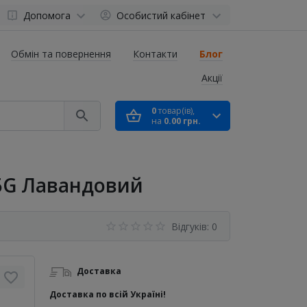
Допомога
Особистий кабінет
Обмін та повернення
Контакти
Блог
Акції
0
товар(ів),
на
0.00 грн.
 5G Лавандовий
Відгуків: 0
Доставка
Доставка по всій Україні!