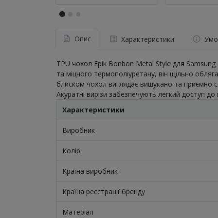
Опис
Характеристики
Умо
TPU чохол Epik Bonbon Metal Style для Samsung 
та міцного термополіуретану, він щільно обляга
блиском чохол виглядає вишукано та приємно сяє
Акуратні вирізи забезпечують легкий доступ до
Характеристики
Виробник
Колір
Країна виробник
Країна реєстрації бренду
Матеріал