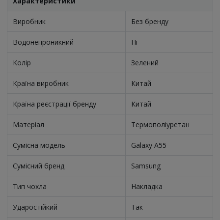
Характеристики
Виробник
Без бренду
Водонепроникний
Ні
Колір
Зелений
Країна виробник
Китай
Країна реєстрації бренду
Китай
Матеріал
Термополіуретан
Сумісна модель
Galaxy A55
Сумісний бренд
Samsung
Тип чохла
Накладка
Ударостійкий
Так