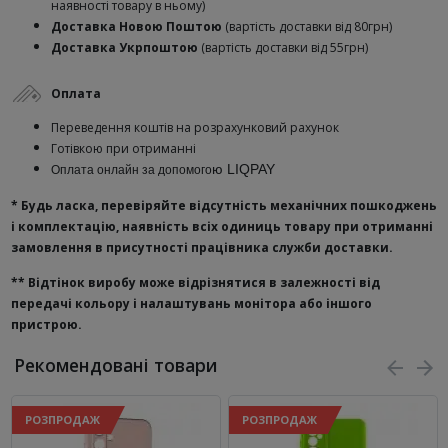
наявності товару в ньому)
Доставка Новою Поштою
(вартість доставки від 80грн)
Доставка Укрпоштою
(вартість доставки від 55грн)
Оплата
Переведення коштів на розрахунковий рахунок
Готівкою при отриманні
ю
LIQPAY
Оплата онлайн за допомого
* Будь ласка, перевіряйте відсутність механічних пошкоджень
і комплектацію, наявність всіх одиниць товару при отриманні
замовлення в присутності працівника служби доставки.
**
Відтінок виробу може відрізнятися в залежності від
передачі кольору і налаштувань монітора або іншого
пристрою.
Рекомендовані товари
РОЗПРОДАЖ
РОЗПРОДАЖ