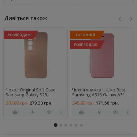
Дивіться також
РОЗПРОДАЖ
ОСТАННІЙ
РОЗПРОДАЖ
Чохол Original Soft Case
Чохол книжка U-Like Best
Samsung Galaxy S25
Samsung A315 Galaxy A31
Бежевий FULL
Rose Gold
399.00 грн.
279.30 грн.
245.00 грн.
171.50 грн.