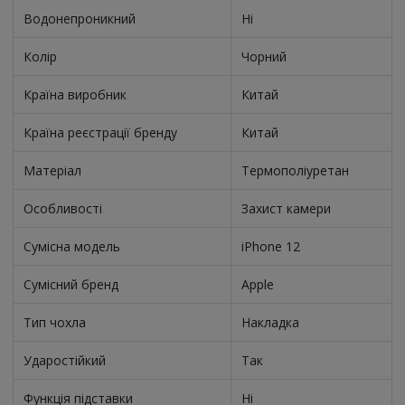
Водонепроникний
Ні
Колір
Чорний
Країна виробник
Китай
Країна реєстрації бренду
Китай
Матеріал
Термополіуретан
Особливості
Захист камери
Сумісна модель
iPhone 12
Сумісний бренд
Apple
Тип чохла
Накладка
Ударостійкий
Так
Функція підставки
Ні