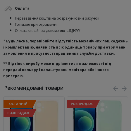
Оплата
Переведення коштів на розрахунковий рахунок
Готівкою при отриманні
ю
LIQPAY
Оплата онлайн за допомого
* Будь ласка, перевіряйте відсутність механічних пошкоджень
і комплектацію, наявність всіх одиниць товару при отриманні
замовлення в присутності працівника служби доставки.
**
Відтінок виробу може відрізнятися в залежності від
передачі кольору і налаштувань монітора або іншого
пристрою.
Рекомендовані товари
ОСТАННІЙ
РОЗПРОДАЖ
РОЗПРОДАЖ