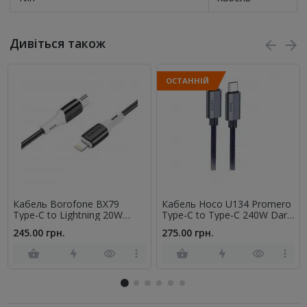
Дивіться також
ОСТАННІЙ
Кабель Borofone BX79
Кабель Hoco U134 Promero
Type-C to Lightning 20W
Type-C to Type-C 240W Dark
Black 1m
Blue 1.8m
245.00 грн.
275.00 грн.