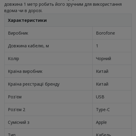
довжина 1 метр робить його зручним для використання
вдома чи в дорозі.
Характеристики
Виробник
Borofone
Довжина кабелю, м
1
Колір
Чорний
Країна виробник
Китай
Країна реєстрації бренду
Китай
Роз'єм
USB
Роз'єм 2
Type-C
Сумісний з
Apple
Тип
Кабель