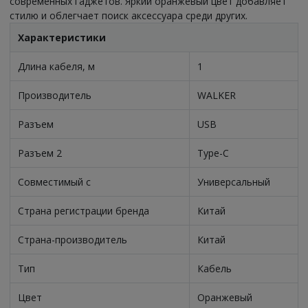
современных гаджетов. Яркий оранжевый цвет добавляет
стилю и облегчает поиск аксессуара среди других.
Характеристики
Длина кабеля, м
1
Производитель
WALKER
Разъем
USB
Разъем 2
Type-C
Совместимый с
Универсальный
Страна регистрации бренда
Китай
Страна-производитель
Китай
Тип
Кабель
Цвет
Оранжевый