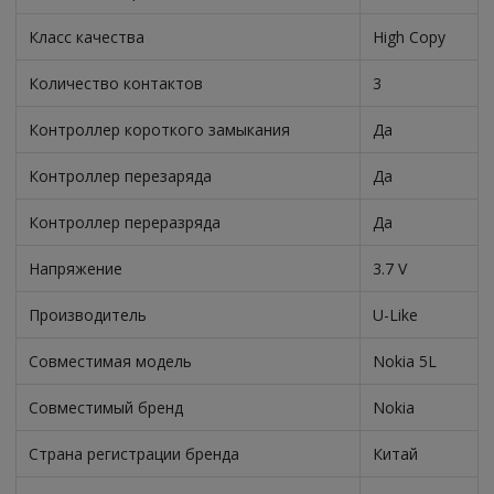
Класс качества
High Copy
Количество контактов
3
Контроллер короткого замыкания
Да
Контроллер перезаряда
Да
Контроллер переразряда
Да
Напряжение
3.7 V
Производитель
U-Like
Совместимая модель
Nokia 5L
Совместимый бренд
Nokia
Страна регистрации бренда
Китай