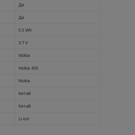
Да
Да
5.5 Wh
3.7 V
Nokia
Nokia 430
Nokia
Китай
Китай
Li-ion