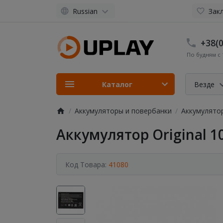
Russian
Закл
+38(0
По будням с 1
Каталог
Везде
Аккумуляторы и повербанки
Аккумулято
Аккумулятор Original 10
Код Товара:
41080