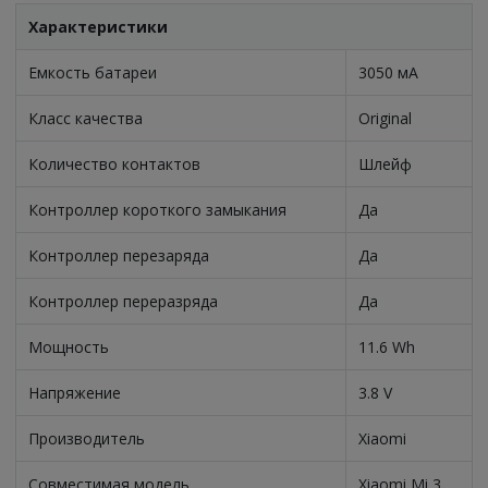
Характеристики
Емкость батареи
3050 мА
Класс качества
Original
Количество контактов
Шлейф
Контроллер короткого замыкания
Да
Контроллер перезаряда
Да
Контроллер переразряда
Да
Мощность
11.6 Wh
Напряжение
3.8 V
Производитель
Xiaomi
Совместимая модель
Xiaomi Mi 3