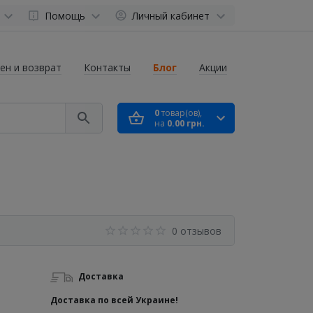
Помощь
Личный кабинет
ен и возврат
Контакты
Блог
Акции
0
товар(ов),
на
0.00 грн.
0 отзывов
Доставка
Доставка по всей Украине!