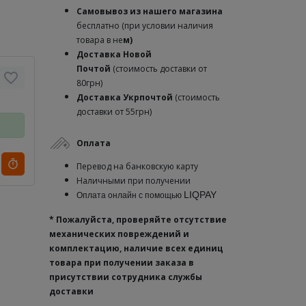
Самовывоз из нашего магазина
бесплатно (при условии наличия
товара в не
м)
Доставка
Новой
Почтой
(стоимость доставки от
80грн)
Доставка Укрпочтой
(стоимость
доставки от 55грн)
Оплата
Перевод на банковскую карту
Наличными при получении
LIQPAY
Оплата онлайн с помощью
* Пожалуйста, проверяйте отсутствие
механических повреждений и
комплектацию, наличие всех единиц
товара при получении заказа в
присутствии сотрудника службы
доставки