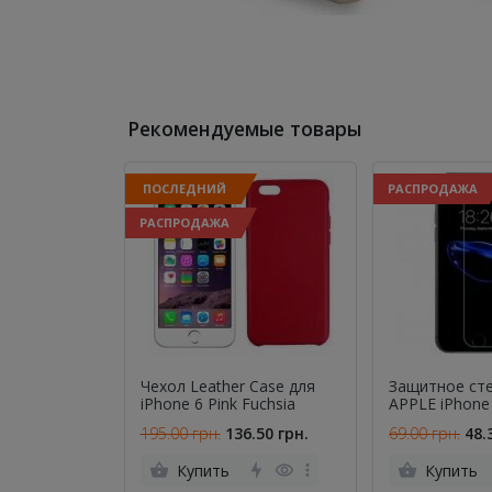
Рекомендуемые товары
ПОСЛЕДНИЙ
РАСПРОДАЖА
РАСПРОДАЖА
Чехол Leather Case для
Защитное сте
iPhone 6 Pink Fuchsia
APPLE iPhone 
2.5D)
195.00 грн.
136.50 грн.
69.00 грн.
48.
Купить
Купить