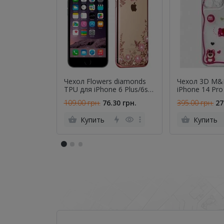
Чехол Flowers diamonds
Чехол 3D M&M
TPU для iPhone 6 Plus/6s
iPhone 14 Pro
plus (5.5)
109.00 грн.
76.30 грн.
395.00 грн.
27
Купить
Купить