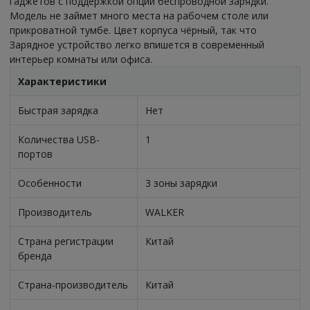
гаджетов с поддержкой опции беспроводной зарядки.
Модель не займет много места на рабочем столе или
прикроватной тумбе. Цвет корпуса чёрный, так что
Зарядное устройство легко впишется в современный
интерьер комнаты или офиса.
Характеристики
Быстрая зарядка
Нет
Количества USB-
1
портов
Особенности
3 зоны зарядки
Производитель
WALKER
Страна регистрации
Китай
бренда
Страна-производитель
Китай