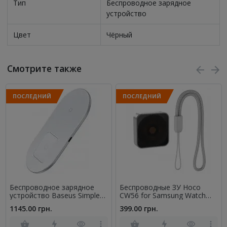
Тип
Беспроводное зарядное
устройство
Цвет
Чёрный
Смотрите также
ПОСЛЕДНИЙ
ПОСЛЕДНИЙ
Беспроводное зарядное
Беспроводные ЗУ Hoco
устройство Baseus Simple
CW56 for Samsung Watch
2in1 Pro Edition (WXJK-C02)
Silver
1145.00 грн.
399.00 грн.
White (Phone + Pods)