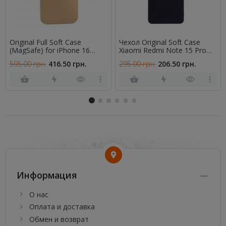
Original Full Soft Case
Чехол Original Soft Case
(MagSafe) for iPhone 16
Xiaomi Redmi Note 15 Pro
Desert Gold
4G Черный FULL
595.00 грн.
416.50 грн.
295.00 грн.
206.50 грн.
Информация
О нас
Оплата и доставка
Обмен и возврат