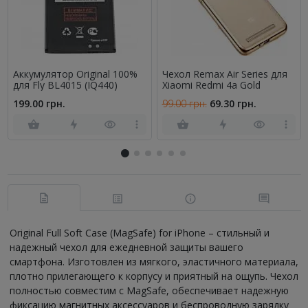
Аккумулятор Original 100%
Чехол Remax Air Series для
для Fly BL4015 (IQ440)
Xiaomi Redmi 4a Gold
199.00 грн.
99.00 грн.
69.30 грн.
Original Full Soft Case (MagSafe) for iPhone – стильный и
надежный чехол для ежедневной защиты вашего
смартфона. Изготовлен из мягкого, эластичного материала,
плотно прилегающего к корпусу и приятный на ощупь. Чехол
полностью совместим с MagSafe, обеспечивает надежную
фиксацию магнитных аксессуаров и беспроводную зарядку