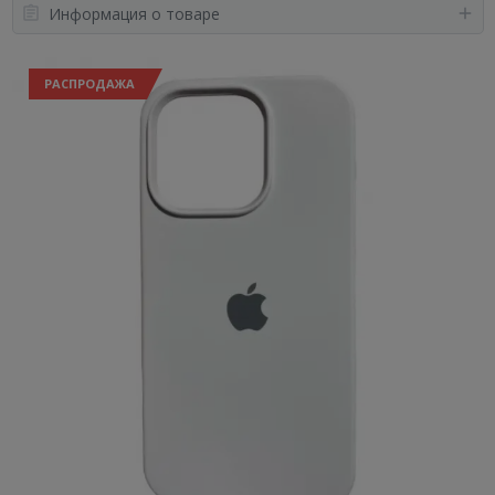
Информация о товаре
РАСПРОДАЖА