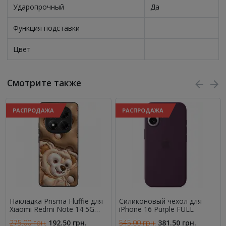
Ударопрочный
Да
Функция подставки
Цвет
Смотрите также
РАСПРОДАЖА
РАСПРОДАЖА
Накладка Prisma Fluffie для
Силиконовый чехол для
Xiaomi Redmi Note 14 5G
iPhone 16 Purple FULL
Dream
275.00 грн.
192.50 грн.
545.00 грн.
381.50 грн.