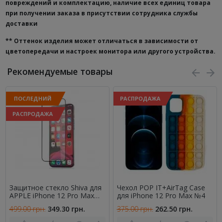
повреждений и комплектацию, наличие всех единиц товара
при получении заказа в присутствии сотрудника службы
доставки
**
Оттенок изделия может отличаться в зависимости от
цветопередачи и настроек монитора или другого устройства.
Рекомендуемые товары
ПОСЛЕДНИЙ
РАСПРОДАЖА
РАСПРОДАЖА
Защитное стекло Shiva для
Чехол POP IT+AirTag Case
APPLE iPhone 12 Pro Max
для iPhone 12 Pro Max №4
(0.3 мм, 5D чорное)
499.00 грн.
349.30 грн.
375.00 грн.
262.50 грн.