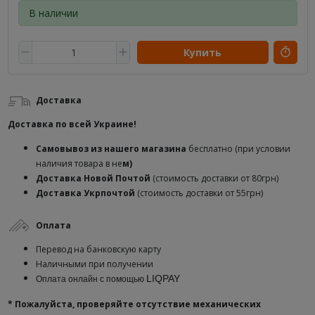
В наличии
Купить
Доставка
Доставка по всей Украине!
Самовывоз из нашего магазина
бесплатно (при условии
наличия товара в не
м)
Доставка
Новой Почтой
(стоимость доставки от 80грн)
Доставка Укрпочтой
(стоимость доставки от 55грн)
Оплата
Перевод на банковскую карту
Наличными при получении
LIQPAY
Оплата онлайн с помощью
* Пожалуйста, проверяйте отсутствие механических