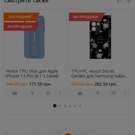
Смотрите также
ПОСЛЕДНИЙ
РАСПРОДАЖА
РАСПРОДАЖА
Чехол TPU VIVA для Apple
TPU+PC чехол Secret
iPhone 13 Pro (6.1") Синий
Garden для Samsung Galaxy
A26 5G Black
245.00 грн.
171.50 грн.
375.00 грн.
262.50 грн.