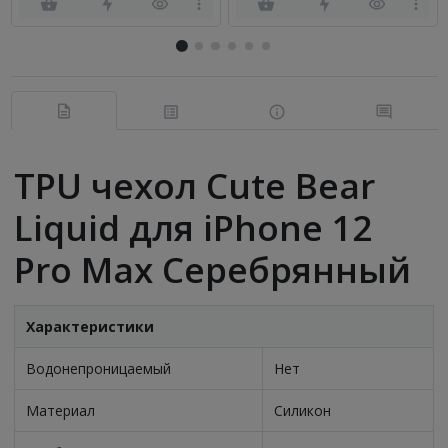
TPU чехол Cute Bear
Liquid для iPhone 12
Pro Max Серебрянный
Характеристики
Водонепроницаемый
Нет
Материал
Силикон