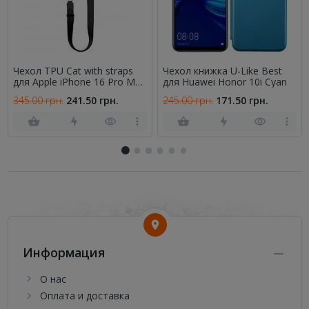
Чехол TPU Cat with straps
Чехол книжка U-Like Best
для Apple iPhone 16 Pro Max
для Huawei Honor 10i Cyan
(6.9") Black
345.00 грн.
241.50 грн.
245.00 грн.
171.50 грн.
Информация
О нас
Оплата и доставка