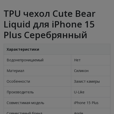
TPU чехол Cute Bear
Liquid для iPhone 15
Plus Серебрянный
Характеристики
Водонепроницаемый
Нет
Материал
Силикон
Особенности
Захист камеры
Производитель
U-Like
Совместимая модель
iPhone 15 Plus
Совместимый бренд
Apple