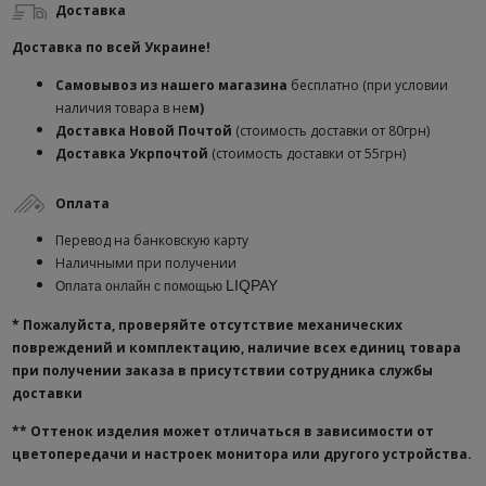
Доставка
Доставка по всей Украине!
Самовывоз из нашего магазина
бесплатно (при условии
наличия товара в не
м)
Доставка
Новой Почтой
(стоимость доставки от 80грн)
Доставка Укрпочтой
(стоимость доставки от 55грн)
Оплата
Перевод на банковскую карту
Наличными при получении
LIQPAY
Оплата онлайн с помощью
* Пожалуйста, проверяйте отсутствие механических
повреждений и комплектацию, наличие всех единиц товара
при получении заказа в присутствии сотрудника службы
доставки
**
Оттенок изделия может отличаться в зависимости от
цветопередачи и настроек монитора или другого устройства.