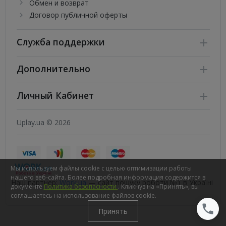
Обмен и возврат
Договор публичной оферты
Служба поддержки
Дополнительно
Личный Кабинет
Uplay.ua © 2026
Мы используем файлы cookie с целью оптимизации работы
нашего веб-сайта. Более подробная информация содержится в
Наш партнер:
Work.ua
— сайт пошуку роботи №1 в Україні
документе
Политика безопасности
. Кликнув на «Принять», вы
соглашаетесь на использование файлов cookie.
Принять