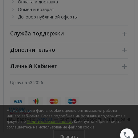
Оплата и доставка
Обмен и возврат
Договор публичной оферты
Служба поддержки
Дополнительно
Личный Кабинет
Uplay.ua © 2026
Мы используем файлы cookie с целью оптимизации работы
нашего веб-сайта. Более подробная информация содержится в
Наш партнер:
Work.ua
— сайт пошуку роботи №1 в Україні
документе
Политика безопасности
. Кликнув на «Принять», вы
соглашаетесь на использование файлов cookie.
Принять