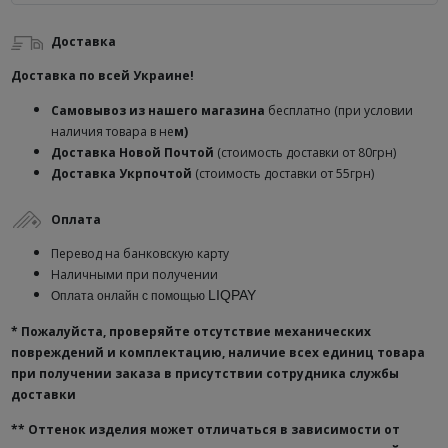
Доставка
Доставка по всей Украине!
Самовывоз из нашего магазина
бесплатно (при условии
наличия товара в не
м)
Доставка
Новой Почтой
(стоимость доставки от 80грн)
Доставка Укрпочтой
(стоимость доставки от 55грн)
Оплата
Перевод на банковскую карту
Наличными при получении
LIQPAY
Оплата онлайн с помощью
* Пожалуйста, проверяйте отсутствие механических
повреждений и комплектацию, наличие всех единиц товара
при получении заказа в присутствии сотрудника службы
доставки
**
Оттенок изделия может отличаться в зависимости от