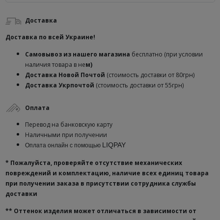
Доставка
Доставка по всей Украине!
Самовывоз из нашего магазина
бесплатно (при условии
наличия товара в не
м)
Доставка
Новой Почтой
(стоимость доставки от 80грн)
Доставка Укрпочтой
(стоимость доставки от 55грн)
Оплата
Перевод на банковскую карту
Наличными при получении
LIQPAY
Оплата онлайн с помощью
* Пожалуйста, проверяйте отсутствие механических
повреждений и комплектацию, наличие всех единиц товара
при получении заказа в присутствии сотрудника службы
доставки
**
Оттенок изделия может отличаться в зависимости от