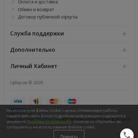
Оплата и доставка
Обмен и возврат
Договор публичной оферты
Служба поддержки
Дополнительно
Личный Кабинет
Uplay.ua © 2026
Мы используем файлы cookie с целью оптимизации работы
нашего веб-сайта. Более подробная информация содержится в
Наш партнер:
Work.ua
— сайт пошуку роботи №1 в Україні
документе
Политика безопасности
. Кликнув на «Принять», вы
соглашаетесь на использование файлов cookie.
Принять