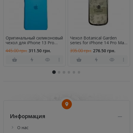
Оригинальный силиконовый
Чехол Botanical Garden
чехол для iPhone 13 Pro
series for iPhone 14 Pro Max
Max Небесно Синий FULL
White/grey
445.00 грн.
311.50 грн.
395.00 грн.
276.50 грн.
Информация
О нас