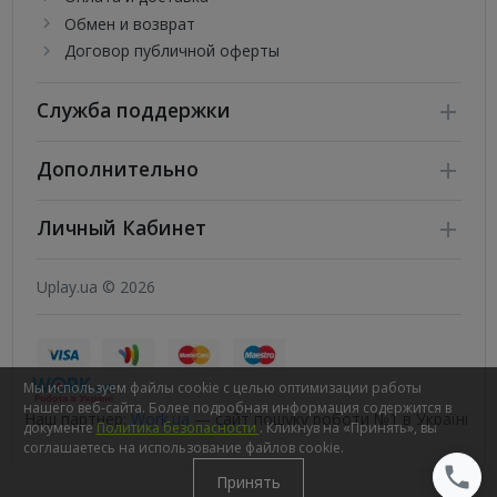
Обмен и возврат
Договор публичной оферты
Служба поддержки
Дополнительно
Личный Кабинет
Uplay.ua © 2026
Мы используем файлы cookie с целью оптимизации работы
нашего веб-сайта. Более подробная информация содержится в
Наш партнер:
Work.ua
— сайт пошуку роботи №1 в Україні
документе
Политика безопасности
. Кликнув на «Принять», вы
соглашаетесь на использование файлов cookie.
Принять