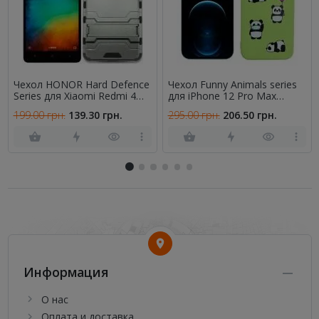
Чехол HONOR Hard Defence
Чехол Funny Animals series
Series для Xiaomi Redmi 4
для iPhone 12 Pro Max
Чёрный
Green Panda
199.00 грн.
139.30 грн.
295.00 грн.
206.50 грн.
Информация
О нас
Оплата и доставка