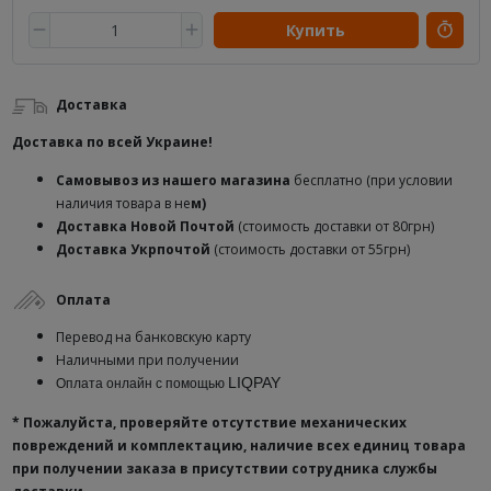
Купить
Доставка
Доставка по всей Украине!
Самовывоз из нашего магазина
бесплатно (при условии
наличия товара в не
м)
Доставка
Новой Почтой
(стоимость доставки от 80грн)
Доставка Укрпочтой
(стоимость доставки от 55грн)
Оплата
Перевод на банковскую карту
Наличными при получении
LIQPAY
Оплата онлайн с помощью
* Пожалуйста, проверяйте отсутствие механических
повреждений и комплектацию, наличие всех единиц товара
при получении заказа в присутствии сотрудника службы