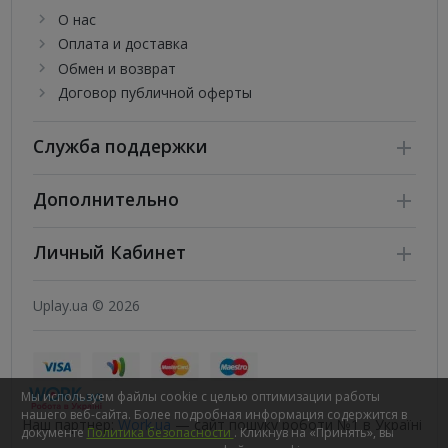
О нас
Оплата и доставка
Обмен и возврат
Договор публичной оферты
Служба поддержки
Дополнительно
Личный Кабинет
Uplay.ua © 2026
Мы используем файлы cookie с целью оптимизации работы
нашего веб-сайта. Более подробная информация содержится в
Наш партнер:
Work.ua
— сайт пошуку роботи №1 в Україні
документе
Политика безопасности
. Кликнув на «Принять», вы