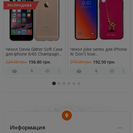
РАСПРОДАЖА
Чехол Devia Glitter Soft Case
Чехол Joke series для iPhone
для iphone 6/6S Champagne
Xr Don`t lose...
Gold
224.00 грн.
156.80 грн.
275.00 грн.
192.50 грн.
Информация