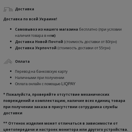
Доставка
Доставка по всей Украине!
Самовывоз из нашего магазина
бесплатно (при условии
наличия товара в не
м)
Доставка
Новой Почтой
(стоимость доставки от 80грн)
Доставка Укрпочтой
(стоимость доставки от 55грн)
Оплата
Перевод на банковскую карту
Наличными при получении
LIQPAY
Оплата онлайн с помощью
* Пожалуйста, проверяйте отсутствие механических
повреждений и комплектацию, наличие всех единиц товара
при получении заказа в присутствии сотрудника службы
доставки
**
Оттенок изделия может отличаться в зависимости от
цветопередачи и настроек монитора или другого устройства.