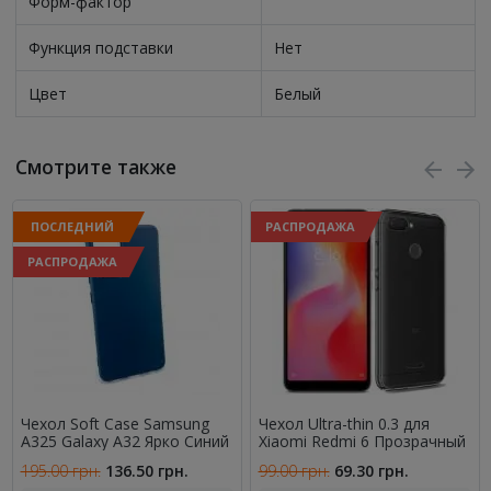
Форм-фактор
Функция подставки
Нет
Цвет
Белый
Смотрите также
ПОСЛЕДНИЙ
РАСПРОДАЖА
РАСПРОДАЖА
Чехол Soft Case Samsung
Чехол Ultra-thin 0.3 для
A325 Galaxy A32 Ярко Синий
Xiaomi Redmi 6 Прозрачный
195.00 грн.
136.50 грн.
99.00 грн.
69.30 грн.