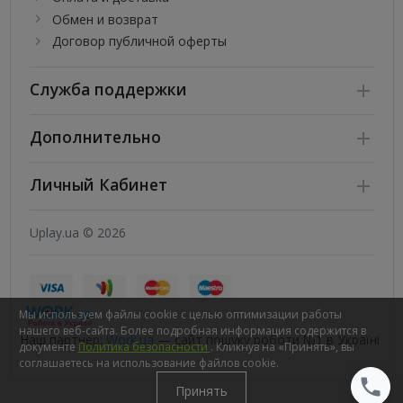
Обмен и возврат
Договор публичной оферты
Служба поддержки
Дополнительно
Личный Кабинет
Uplay.ua © 2026
Мы используем файлы cookie с целью оптимизации работы
нашего веб-сайта. Более подробная информация содержится в
Наш партнер:
Work.ua
— сайт пошуку роботи №1 в Україні
документе
Политика безопасности
. Кликнув на «Принять», вы
соглашаетесь на использование файлов cookie.
Принять