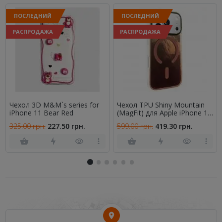
ПОСЛЕДНИЙ
ПОСЛЕДНИЙ
РАСПРОДАЖА
РАСПРОДАЖА
Чехол 3D M&M`s series for
Чехол TPU Shiny Mountain
iPhone 11 Bear Red
(MagFit) для Apple iPhone 17
Pro (6.3") Chocolate
325.00 грн.
227.50 грн.
599.00 грн.
419.30 грн.