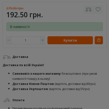
275.00 грн.
192.50 грн.
В наявності
Купити
Доставка
Доставка по всій Україні!
Самовивіз з нашого магазину
безкоштовно (при умові
наявності товару в ньому)
Доставка Новою Поштою
(вартість доставки від 80грн)
Доставка Укрпоштою
(вартість доставки від 55грн)
Оплата
Переведення коштів на розрахунковий рахунок