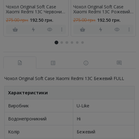
Чохол Original Soft Case
Чохол Original Soft Case
Xiaomi Redmi 13C Червоний
Xiaomi Redmi 13C Рожевий
FULL
FULL
275.00 грн.
192.50 грн.
275.00 грн.
192.50 грн.
Чохол Original Soft Case Xiaomi Redmi 13C Бежевий FULL
Характеристики
Виробник
U-Like
Водонепроникний
Ні
Колір
Бежевий