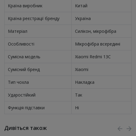
Країна виробник
Китай
Країна реєстрації бренду
Україна
Матеріал
Силікон, мікрофібра
Особливості
Мікрофібра всередині
Сумісна модель
Xiaomi Redmi 13C
Сумісний бренд
Xiaomi
Тип чохла
Накладка
Ударостійкий
Так
Функція підставки
Ні
Дивіться також