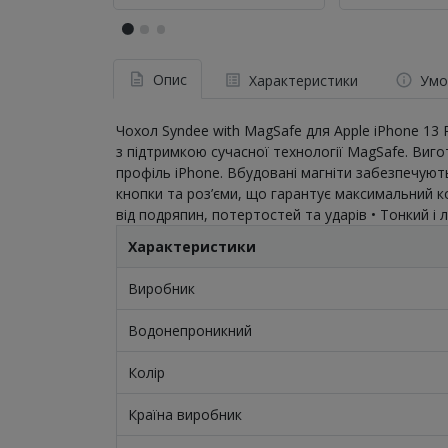
Опис
Характеристики
Умо
Чохол Syndee with MagSafe для Apple iPhone 13 P
з підтримкою сучасної технології MagSafe. Виго
профіль iPhone. Вбудовані магніти забезпечують
кнопки та роз’єми, що гарантує максимальний ко
від подряпин, потертостей та ударів • Тонкий і 
Характеристики
Виробник
Водонепроникний
Колір
Країна виробник