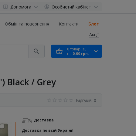
Допомога
Особистий кабінет
Обмін та повернення
Контакти
Блог
Акції
0
товар(ів),
на
0.00 грн.
) Black / Grey
Відгуків: 0
Доставка
Доставка по всій Україні!