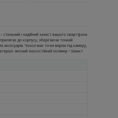
ne – стильний і надійний захист вашого смартфона
 прилягає до корпусу, зберігаючи тонкий
 аксесуарів. Чохол має точні вирізи під камеру,
теріал: якісний зносостійкий полімер • Захист