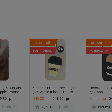
ОСТАННІЙ
ОСТАННІЙ
РОЗПРОДАЖ
РОЗПРОДАЖ
iny Mountain
Чохол TPU Leather Toys
Чохол TPU L
Apple iPhone
для Apple iPhone 13 Pro
для Apple iP
Chocolate
(6.1") (Coffee / Sand)
(6.1") (Coffee
9.30 грн.
345.00 грн.
241.50 грн.
345.00 грн.
2
Купити
Купити