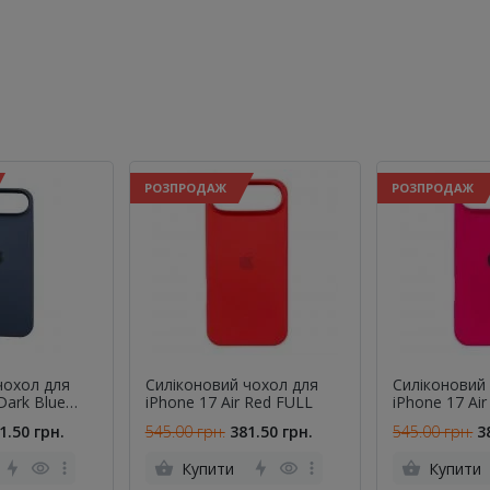
РОЗПРОДАЖ
РОЗПРОДАЖ
чохол для
Cиліконовий чохол для
Cиліконовий
Dark Blue
iPhone 17 Air Red FULL
iPhone 17 Air
FULL
1.50 грн.
545.00 грн.
381.50 грн.
545.00 грн.
3
Купити
Купити