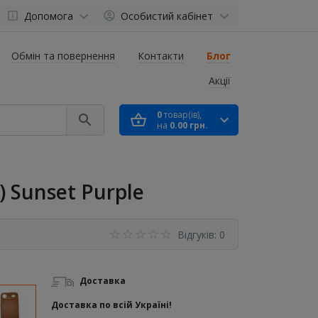
Допомога
Особистий кабінет
Обмін та повернення
Контакти
Блог
Акції
0
товар(ів),
на
0.00 грн.
) Sunset Purple
Відгуків: 0
Доставка
Доставка по всій Україні!