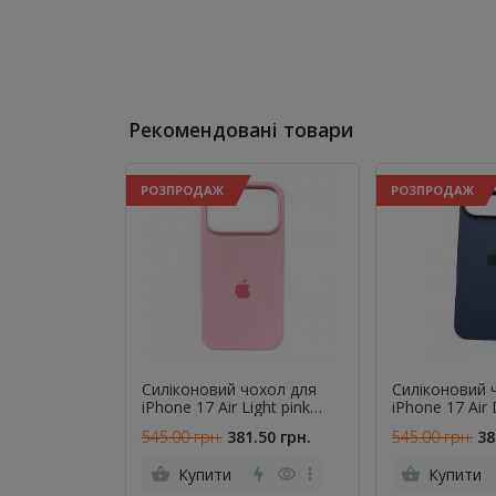
Рекомендовані товари
РОЗПРОДАЖ
РОЗПРОДАЖ
Cиліконовий чохол для
Cиліконовий 
iPhone 17 Air Light pink
iPhone 17 Air 
FULL
FULL
545.00 грн.
381.50 грн.
545.00 грн.
38
Купити
Купити