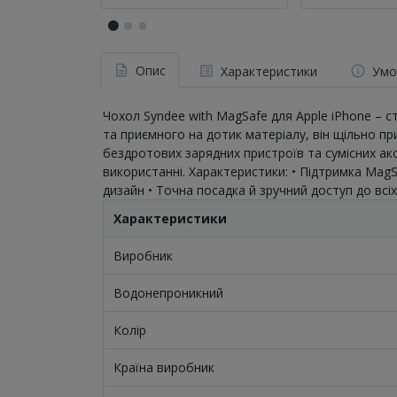
Опис
Характеристики
Умо
Чохол Syndee with MagSafe для Apple iPhone – с
та приємного на дотик матеріалу, він щільно п
бездротових зарядних пристроїв та сумісних акс
використанні. Характеристики: • Підтримка MagSa
дизайн • Точна посадка й зручний доступ до всіх
Характеристики
Виробник
Водонепроникний
Колір
Країна виробник