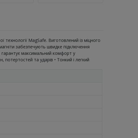
ої технології MagSafe. Виготовлений із міцного
і магніти забезпечують швидке підключення
 що гарантує максимальний комфорт у
н, потертостей та ударів • Тонкий і легкий