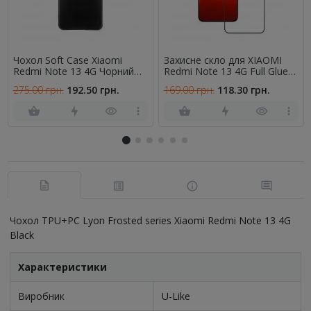
Чохол Soft Case Xiaomi
Захисне скло для XIAOMI
Redmi Note 13 4G Чорний
Redmi Note 13 4G Full Glue
FULL
(0.25 мм, 2.5D, чорне) ЛЮКС
275.00 грн.
192.50 грн.
169.00 грн.
118.30 грн.
Чохол TPU+PC Lyon Frosted series Xiaomi Redmi Note 13 4G
Black
Характеристики
Виробник
U-Like