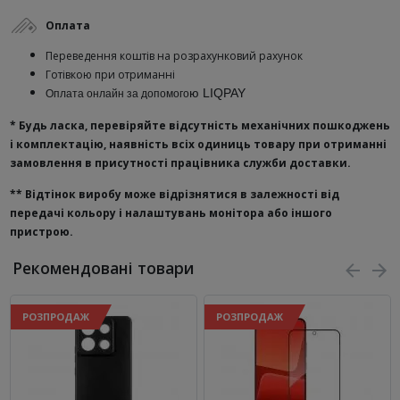
Оплата
Переведення коштів на розрахунковий рахунок
Готівкою при отриманні
ю
LIQPAY
Оплата онлайн за допомого
* Будь ласка, перевіряйте відсутність механічних пошкоджень
і комплектацію, наявність всіх одиниць товару при отриманні
замовлення в присутності працівника служби доставки.
**
Відтінок виробу може відрізнятися в залежності від
передачі кольору і налаштувань монітора або іншого
пристрою.
Рекомендовані товари
РОЗПРОДАЖ
РОЗПРОДАЖ