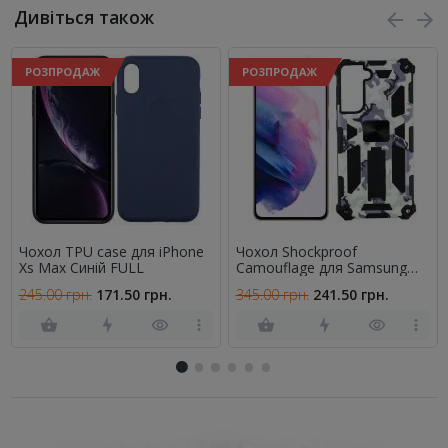
Дивіться також
РОЗПРОДАЖ
РОЗПРОДАЖ
Чохол TPU case для iPhone
Чохол Shockproof
Xs Max Синій FULL
Camouflage для Samsung
G996 Galaxy S21 Plus White
245.00 грн.
171.50 грн.
345.00 грн.
241.50 грн.