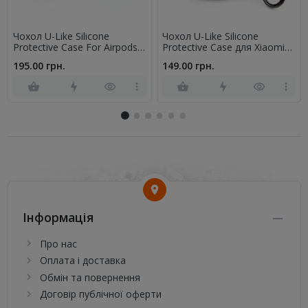
Чохол U-Like Silicone
Чохол U-Like Silicone
Protective Case For Airpods 3
Protective Case для Xiaomi
Slim + Lock Shiny Green
AirDots Чорний
195.00 грн.
149.00 грн.
Інформація
Про нас
Оплата і доставка
Обмін та повернення
Договір публічної оферти