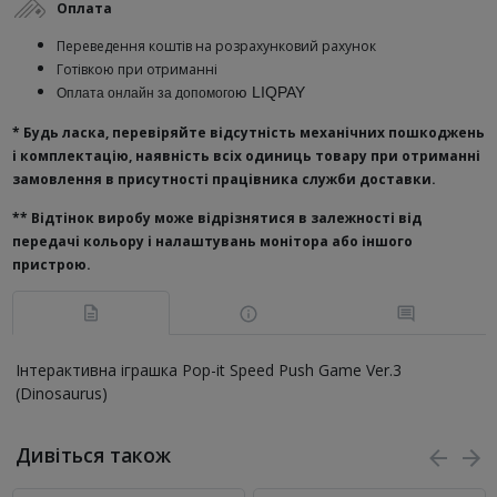
Оплата
Переведення коштів на розрахунковий рахунок
Готівкою при отриманні
ю
LIQPAY
Оплата онлайн за допомого
* Будь ласка, перевіряйте відсутність механічних пошкоджень
і комплектацію, наявність всіх одиниць товару при отриманні
замовлення в присутності працівника служби доставки.
**
Відтінок виробу може відрізнятися в залежності від
передачі кольору і налаштувань монітора або іншого
пристрою.
Інтерактивна іграшка Pop-it Speed Push Game Ver.3
(Dinosaurus)
Дивіться також