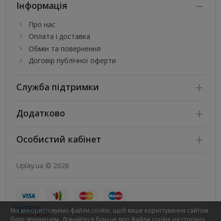
Інформація
Про нас
Оплата і доставка
Обмін та повернення
Договір публічної оферти
Служба підтримки
Додатково
Особистий кабінет
Uplay.ua © 2026
Ми використовуємо файли cookie, щоб ваше користування сайтом
було зручнішим. Дізнайтеся більше про файли cookie на сторінці