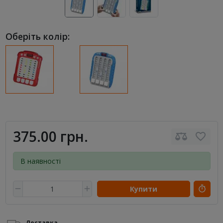
Оберіть колір:
375.00 грн.
В наявності
Купити
Доставка