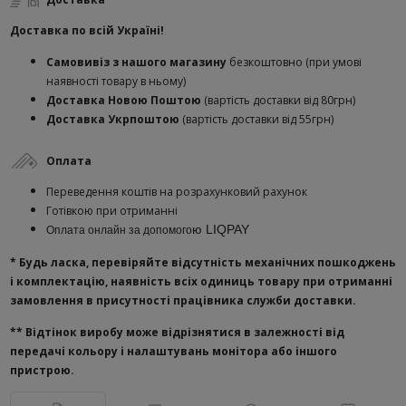
Доставка по всій Україні!
Самовивіз з нашого магазину
безкоштовно (при умові
наявності товару в ньому)
Доставка Новою Поштою
(вартість доставки від 80грн)
Доставка Укрпоштою
(вартість доставки від 55грн)
Оплата
Переведення коштів на розрахунковий рахунок
Готівкою при отриманні
ю
LIQPAY
Оплата онлайн за допомого
* Будь ласка, перевіряйте відсутність механічних пошкоджень
і комплектацію, наявність всіх одиниць товару при отриманні
замовлення в присутності працівника служби доставки.
**
Відтінок виробу може відрізнятися в залежності від
передачі кольору і налаштувань монітора або іншого
пристрою.