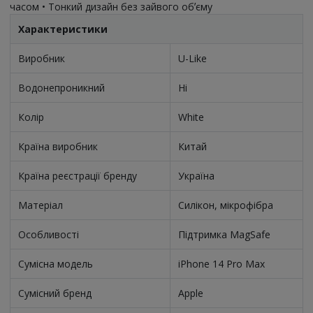
часом • Тонкий дизайн без зайвого обʼєму
Характеристики
Виробник
U-Like
Водонепроникний
Ні
Колір
White
Країна виробник
Китай
Країна реєстрації бренду
Україна
Матеріал
Силікон, мікрофібра
Особливості
Підтримка MagSafe
Сумісна модель
iPhone 14 Pro Max
Сумісний бренд
Apple