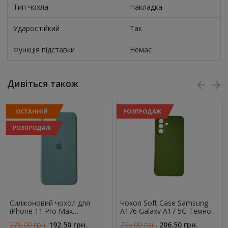
Тип чохла
Накладка
Ударостійкий
Так
Функція підставки
Немає
Дивіться також
ОСТАННІЙ
РОЗПРОДАЖ
РОЗПРОДАЖ
Силіконовий чохол для
Чохол Soft Case Samsung
iPhone 11 Pro Max
A176 Galaxy A17 5G Темно
Пастельно-Зелений
Зелений FULL
275.00 грн.
192.50 грн.
295.00 грн.
206.50 грн.