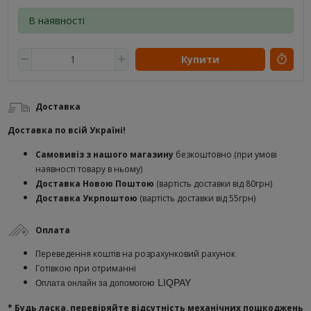
В наявності
Купити
Доставка
Доставка по всій Україні!
Самовивіз з нашого магазину
безкоштовно (при умові
наявності товару в ньому)
Доставка Новою Поштою
(вартість доставки від 80грн)
Доставка Укрпоштою
(вартість доставки від 55грн)
Оплата
Переведення коштів на розрахунковий рахунок
Готівкою при отриманні
ю
LIQPAY
Оплата онлайн за допомого
* Будь ласка, перевіряйте відсутність механічних пошкоджень