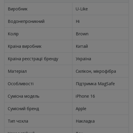
Виробник
U-Like
Водонепроникний
Ні
Колір
Brown
Країна виробник
Китай
Країна реєстрації бренду
Україна
Матеріал
Силікон, мікрофібра
Особливості
Підтримка MagSafe
Сумісна модель
iPhone 16
Сумісний бренд
Apple
Тип чохла
Накладка