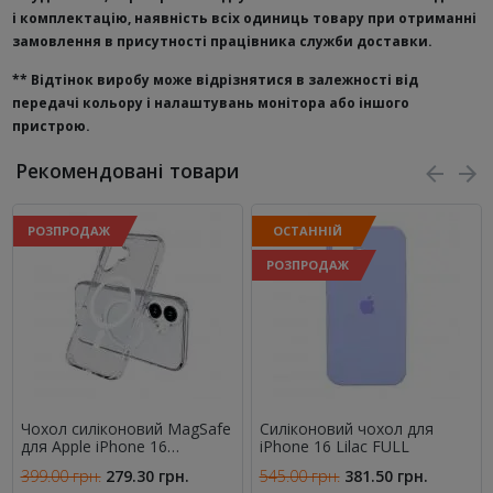
і комплектацію, наявність всіх одиниць товару при отриманні
замовлення в присутності працівника служби доставки.
**
Відтінок виробу може відрізнятися в залежності від
передачі кольору і налаштувань монітора або іншого
пристрою.
Рекомендовані товари
РОЗПРОДАЖ
ОСТАННІЙ
РОЗПРОДАЖ
Чохол силіконовий MagSafe
Силіконовий чохол для
для Apple iPhone 16
iPhone 16 Lilac FULL
Прозорий
399.00 грн.
279.30 грн.
545.00 грн.
381.50 грн.